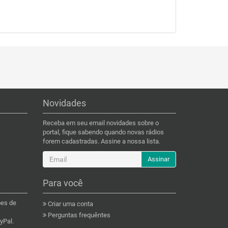
Novidades
Receba em seu email novidades sobre o
portal, fique sabendo quando novas rádios
forem cadastradas. Assine a nossa lista.
Assinar
Para você
ões de
Criar uma conta
Perguntas frequêntes
yPal.