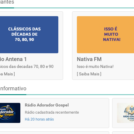
iantes
io Antena 1
Nativa FM
icos das decadas 70, 80 e 90
Isso é muito Nativa!
ba Mais
]
[
Saiba Mais
]
informativo
Rádio Adorador Gospel
Rádio cadastrada recentemente
Há 20 horas atrás