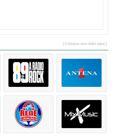
[ Coloque sua rádio aqui ]