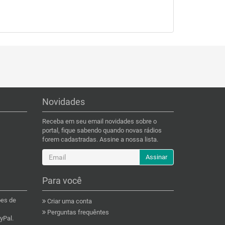
Novidades
Receba em seu email novidades sobre o
portal, fique sabendo quando novas rádios
forem cadastradas. Assine a nossa lista.
Assinar
Para você
ões de
Criar uma conta
Perguntas frequêntes
yPal.