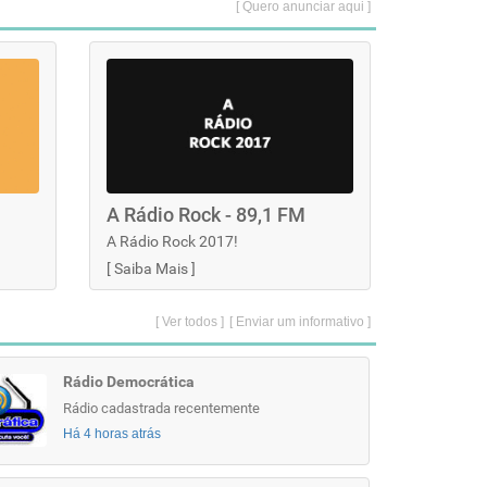
[ Quero anunciar aqui ]
A Rádio Rock - 89,1 FM
A Rádio Rock 2017!
[
Saiba Mais
]
[ Ver todos ]
[ Enviar um informativo ]
Rádio Democrática
Rádio cadastrada recentemente
Há 4 horas atrás