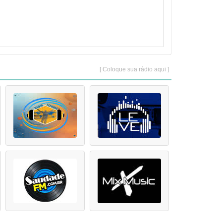
[ Coloque sua rádio aqui ]