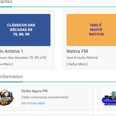
iantes
io Antena 1
Nativa FM
icos das decadas 70, 80 e 90
Isso é muito Nativa!
ba Mais
]
[
Saiba Mais
]
informativo
Rádio Águia FM
Rádio cadastrada recentemente
Há 4 horas atrás