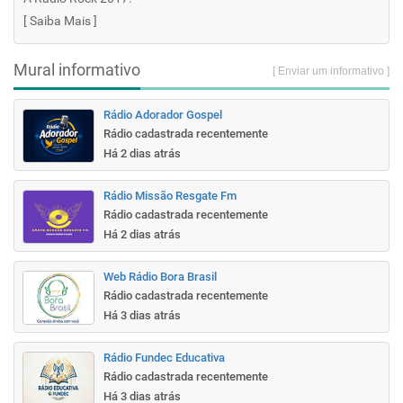
[
Saiba Mais
]
Mural informativo
[ Enviar um informativo ]
Rádio Adorador Gospel
Rádio cadastrada recentemente
Há 2 dias atrás
Rádio Missão Resgate Fm
Rádio cadastrada recentemente
Há 2 dias atrás
Web Rádio Bora Brasil
Rádio cadastrada recentemente
Há 3 dias atrás
Rádio Fundec Educativa
Rádio cadastrada recentemente
Há 3 dias atrás