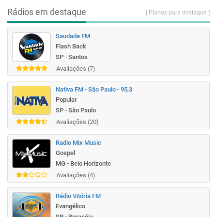
Rádios em destaque
[ Planos para destaque ]
Saudade FM
Flash Back
SP - Santos
Avaliações (7)
Nativa FM - São Paulo - 95,3
Popular
SP - São Paulo
Avaliações (20)
Radio Mix Music
Gospel
MG - Belo Horizonte
Avaliações (4)
Rádio Vitória FM
Evangélico
SP - Boracéia