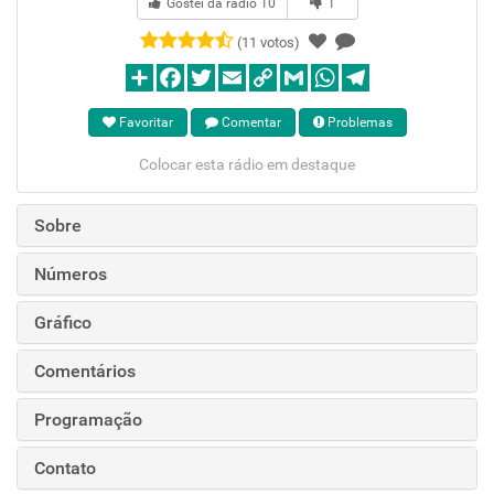
Gostei da rádio
10
1
(11 votos)
Favoritar
Comentar
Problemas
Colocar esta rádio em destaque
Sobre
Números
Gráfico
Comentários
Programação
Contato