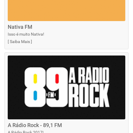
Nativa FM
Isso é muito Nativa!
[
Saiba Mais
]
A Rádio Rock - 89,1 FM
A Rádio Rock 2017!