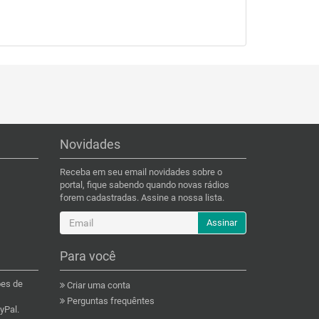
Novidades
Receba em seu email novidades sobre o
portal, fique sabendo quando novas rádios
forem cadastradas. Assine a nossa lista.
Assinar
Para você
ões de
Criar uma conta
Perguntas frequêntes
yPal.