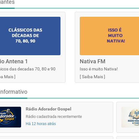
iantes
io Antena 1
Nativa FM
icos das decadas 70, 80 e 90
Isso é muito Nativa!
ba Mais
]
[
Saiba Mais
]
informativo
Rádio Adorador Gospel
Rádio cadastrada recentemente
Há 12 horas atrás