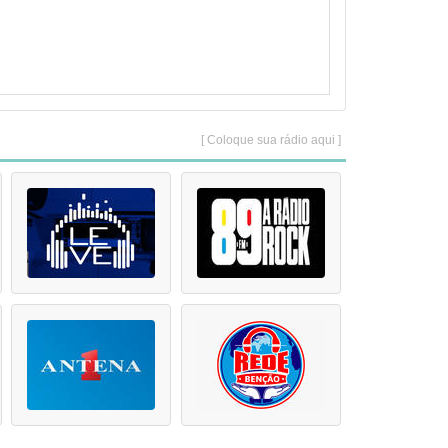
[ Coloque sua rádio aqui ]