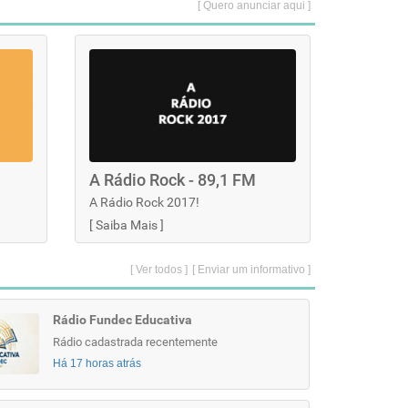
[ Quero anunciar aqui ]
A Rádio Rock - 89,1 FM
A Rádio Rock 2017!
[
Saiba Mais
]
[ Ver todos ]
[ Enviar um informativo ]
Rádio Fundec Educativa
Rádio cadastrada recentemente
Há 17 horas atrás