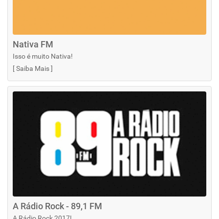
Nativa FM
Isso é muito Nativa!
[
Saiba Mais
]
A Rádio Rock - 89,1 FM
A Rádio Rock 2017!