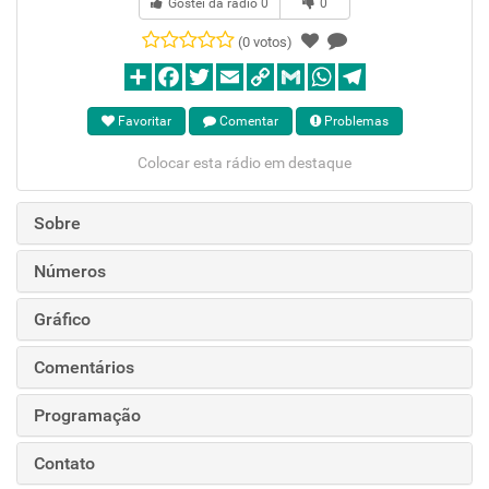
Gostei da rádio
0
0
(0 votos)
Favoritar
Comentar
Problemas
Colocar esta rádio em destaque
Sobre
Números
Gráfico
Comentários
Programação
Contato