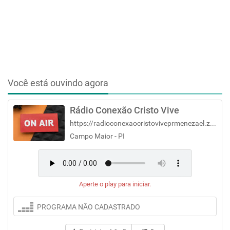
Você está ouvindo agora
Rádio Conexão Cristo Vive
https://radioconexaocristoviveprmenezael.zdx.com.br/
Campo Maior - PI
Aperte o play para iniciar.
PROGRAMA NÃO CADASTRADO