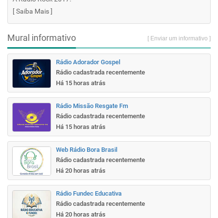
[
Saiba Mais
]
Mural informativo
[ Enviar um informativo ]
Rádio Adorador Gospel
Rádio cadastrada recentemente
Há 15 horas atrás
Rádio Missão Resgate Fm
Rádio cadastrada recentemente
Há 15 horas atrás
Web Rádio Bora Brasil
Rádio cadastrada recentemente
Há 20 horas atrás
Rádio Fundec Educativa
Rádio cadastrada recentemente
Há 20 horas atrás