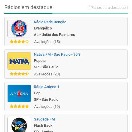
Rádios em destaque
[ Planos para destaque ]
Rádio Rede Benção
Evangélico
AL - União dos Palmares
Avaliações (15)
Nativa FM - São Paulo - 95,3
Popular
SP - São Paulo
Avaliações (20)
Rádio Antena 1
Pop
SP - São Paulo
Avaliações (19)
Saudade FM
Flash Back
SP - Santos