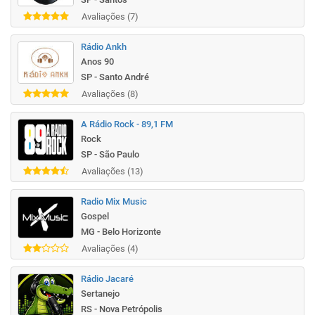
Avaliações (7)
Rádio Ankh
Anos 90
SP - Santo André
Avaliações (8)
A Rádio Rock - 89,1 FM
Rock
SP - São Paulo
Avaliações (13)
Radio Mix Music
Gospel
MG - Belo Horizonte
Avaliações (4)
Rádio Jacaré
Sertanejo
RS - Nova Petrópolis