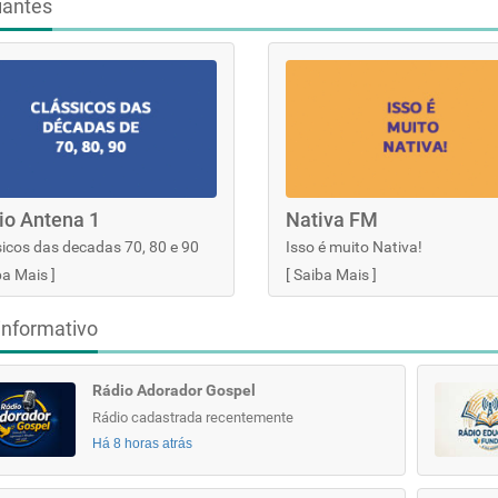
iantes
io Antena 1
Nativa FM
icos das decadas 70, 80 e 90
Isso é muito Nativa!
ba Mais
]
[
Saiba Mais
]
informativo
Rádio Adorador Gospel
Rádio cadastrada recentemente
Há 8 horas atrás