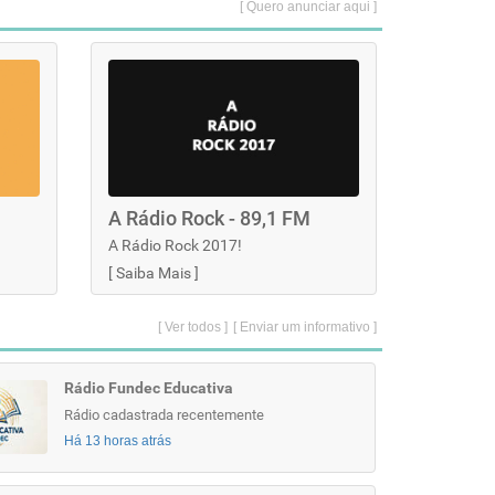
[ Quero anunciar aqui ]
A Rádio Rock - 89,1 FM
A Rádio Rock 2017!
[
Saiba Mais
]
[ Ver todos ]
[ Enviar um informativo ]
Rádio Fundec Educativa
Rádio cadastrada recentemente
Há 13 horas atrás