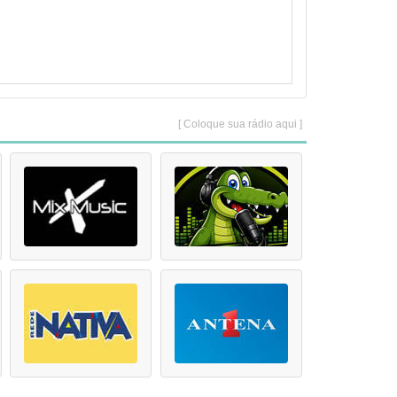
[ Coloque sua rádio aqui ]