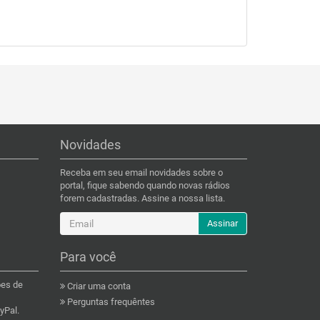
Novidades
Receba em seu email novidades sobre o
portal, fique sabendo quando novas rádios
forem cadastradas. Assine a nossa lista.
Assinar
Para você
ões de
Criar uma conta
Perguntas frequêntes
yPal.