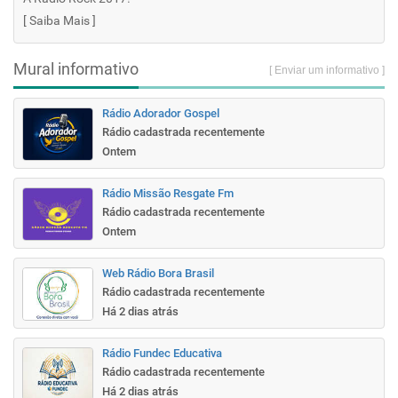
[
Saiba Mais
]
Mural informativo
[ Enviar um informativo ]
Rádio Adorador Gospel
Rádio cadastrada recentemente
Ontem
Rádio Missão Resgate Fm
Rádio cadastrada recentemente
Ontem
Web Rádio Bora Brasil
Rádio cadastrada recentemente
Há 2 dias atrás
Rádio Fundec Educativa
Rádio cadastrada recentemente
Há 2 dias atrás