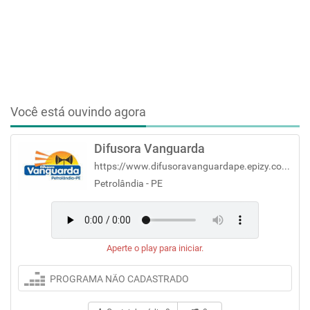
Você está ouvindo agora
Difusora Vanguarda
https://www.difusoravanguardape.epizy.com/?i=1
Petrolândia - PE
Aperte o play para iniciar.
PROGRAMA NÃO CADASTRADO