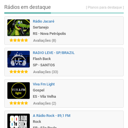
Rádios em destaque
[ Planos para destaque ]
Rádio Jacaré
Sertanejo
RS - Nova Petrópolis
Avaliações (8)
RADIO LEVE - SP/BRAZIL
Flash Back
SP - SANTOS
Avaliações (33)
Viva Fm Light
Gospel
ES - Vila Velha
Avaliações (2)
A Rádio Rock - 89,1 FM
Rock
SP - São Paulo