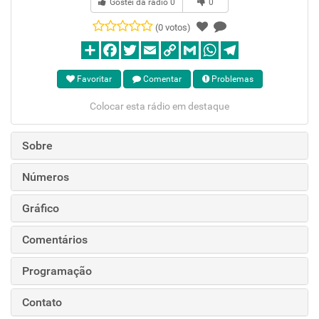
Gostei da rádio
0
0
(0 votos)
Favoritar
Comentar
Problemas
Colocar esta rádio em destaque
Sobre
Números
Gráfico
Comentários
Programação
Contato