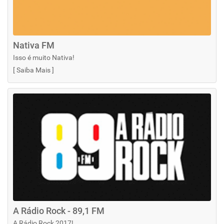
Nativa FM
Isso é muito Nativa!
[
Saiba Mais
]
A Rádio Rock - 89,1 FM
A Rádio Rock 2017!