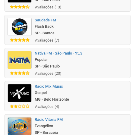
Avaliações (13)
Saudade FM
Flash Back
SP - Santos
Avaliações (7)
Nativa FM - São Paulo - 95,3
Popular
SP - São Paulo
Avaliações (20)
Radio Mix Music
Gospel
MG - Belo Horizonte
Avaliações (4)
Rádio Vitória FM
Evangélico
SP - Boracéia