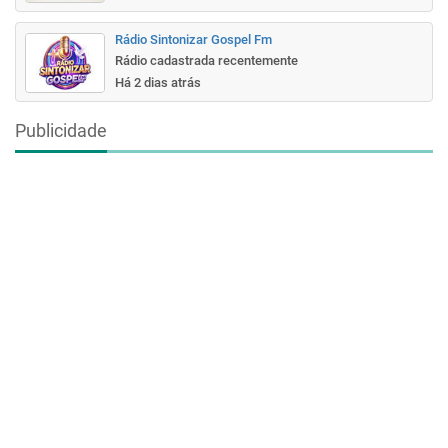
Rádio Sintonizar Gospel Fm
Rádio cadastrada recentemente
Há 2 dias atrás
Publicidade