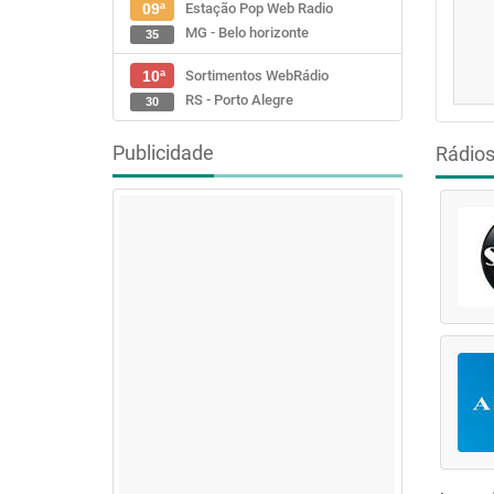
Estação Pop Web Radio
09ª
MG - Belo horizonte
35
Sortimentos WebRádio
10ª
RS - Porto Alegre
30
Publicidade
Rádio