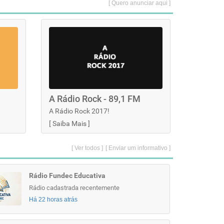
[ Quero anunciar aqui ]
A Rádio Rock - 89,1 FM
A Rádio Rock 2017!
[
Saiba Mais
]
[ Ver todos ]
[ Enviar um informativo ]
Rádio Fundec Educativa
Rádio cadastrada recentemente
Há 22 horas atrás