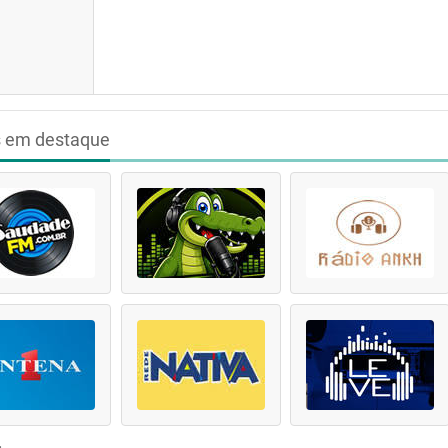
s em destaque