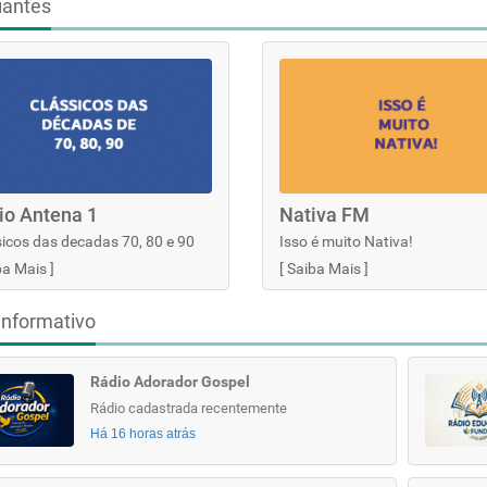
iantes
io Antena 1
Nativa FM
icos das decadas 70, 80 e 90
Isso é muito Nativa!
ba Mais
]
[
Saiba Mais
]
informativo
Rádio Adorador Gospel
Rádio cadastrada recentemente
Há 16 horas atrás