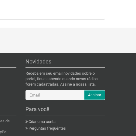
Novidades
Receba em seu email novidades sobre o
portal, fique sabendo quando novas rádios
forem cadastradas. Assine a nossa lista.
Assinar
Para você
ões de
Criar uma conta
Perguntas frequêntes
yPal.