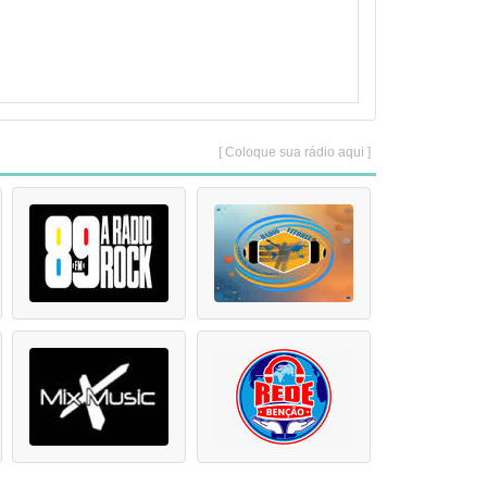
[ Coloque sua rádio aqui ]