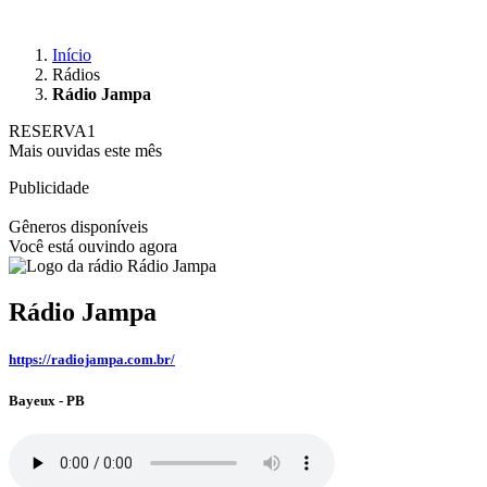
Início
Rádios
Rádio Jampa
RESERVA1
Mais ouvidas este mês
Publicidade
Gêneros disponíveis
Você está ouvindo agora
Rádio Jampa
https://radiojampa.com.br/
Bayeux - PB