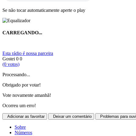
Se não tocar automaticamente aperte o play
CARREGANDO...
Esta rádio é nossa parceira
Gostei
0
0
(0 votos)
Processando...
Obrigado por votar!
Vote novamente amanhã!
Ocorreu um erro!
Adicionar as favoritar
Deixar um comentário
Problemas para ouvi
Sobre
Números