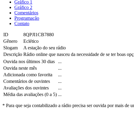
Gráfico 1
Gráfico 2
Comentários
Programação
Contato
ID
8QPJI1CB7880
Gênero
Eclético
Slogam
A estação do seu rádio
Descrição
Rádio online que nasceu da necessidade de se ter boas opçõ
Ouvida nos últimos 30 dias
...
Ouvida neste mês
...
Adicionada como favorita
...
Comentários de ouvintes
...
Avaliações dos ouvintes
...
Média das avaliações (0 a 5)
...
* Para que seja contabilizado a rádio precisa ser ouvida por mais de 