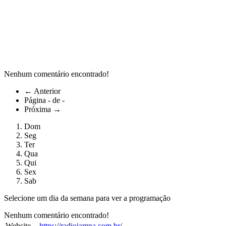
Nenhum comentário encontrado!
←
Anterior
Página - de -
Próxima
→
Dom
Seg
Ter
Qua
Qui
Sex
Sab
Selecione um dia da semana para ver a programação
Nenhum comentário encontrado!
Website
https://radiojampa.com.br/