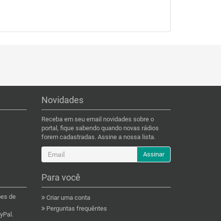
Novidades
Receba em seu email novidades sobre o
portal, fique sabendo quando novas rádios
forem cadastradas. Assine a nossa lista.
Assinar
Para você
ões de
Criar uma conta
Perguntas frequêntes
yPal.