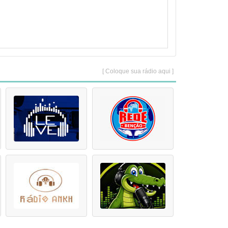
[ Coloque sua rádio aqui ]