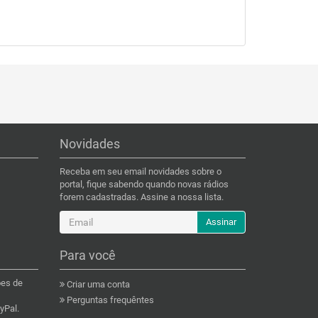
Novidades
Receba em seu email novidades sobre o
portal, fique sabendo quando novas rádios
forem cadastradas. Assine a nossa lista.
Assinar
Para você
ões de
Criar uma conta
Perguntas frequêntes
yPal.