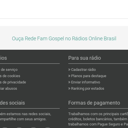
Ouça Rede Fam Gospel no Rádios Online Brasil
pios
Para sua rádio
de serviço
Cadastrar rádio
as de cookies
Planos para destaque
s de privacidade
Enviar informativo
ar abusos
Ranking por estados
des sociais
Formas de pagamento
ém estamos nas redes sociais,
Trabalhamos com os principais cart
compartilhe com seus amigos.
créditos, boletos bancários, também
trabalhamos com Pague Seguro e Pa