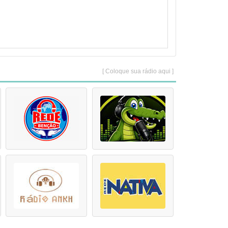
[ Coloque sua rádio aqui ]