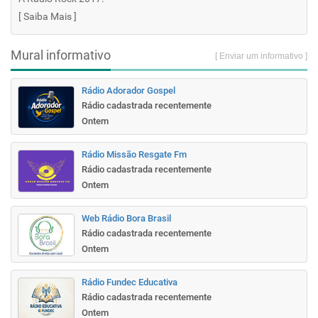
[
Saiba Mais
]
Mural informativo
[ Enviar um informativo ]
Rádio Adorador Gospel
Rádio cadastrada recentemente
Ontem
Rádio Missão Resgate Fm
Rádio cadastrada recentemente
Ontem
Web Rádio Bora Brasil
Rádio cadastrada recentemente
Ontem
Rádio Fundec Educativa
Rádio cadastrada recentemente
Ontem