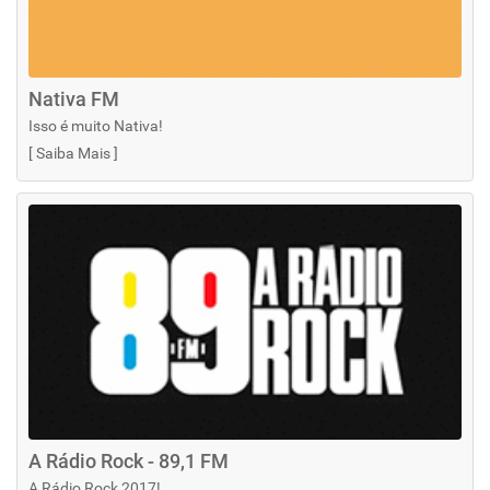
Nativa FM
Isso é muito Nativa!
[
Saiba Mais
]
A Rádio Rock - 89,1 FM
A Rádio Rock 2017!