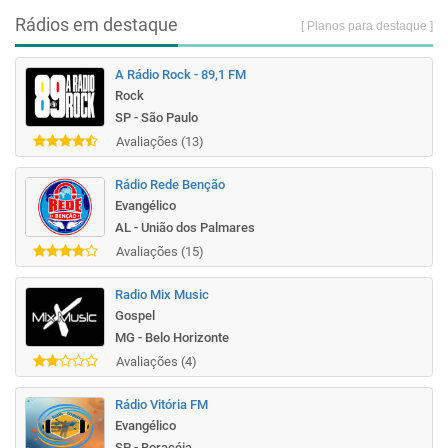
Rádios em destaque
[ Planos para destaque ]
A Rádio Rock - 89,1 FM
Rock
SP - São Paulo
Avaliações (13)
Rádio Rede Benção
Evangélico
AL - União dos Palmares
Avaliações (15)
Radio Mix Music
Gospel
MG - Belo Horizonte
Avaliações (4)
Rádio Vitória FM
Evangélico
SP - Boracéia