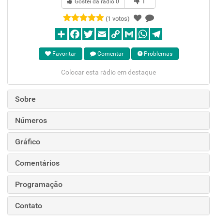
Gostei da rádio
0
1
(1 votos)
Favoritar
Comentar
Problemas
Colocar esta rádio em destaque
Sobre
Números
Gráfico
Comentários
Programação
Contato