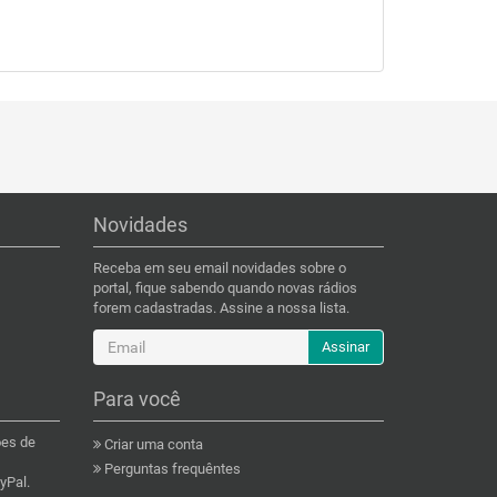
Novidades
Receba em seu email novidades sobre o
portal, fique sabendo quando novas rádios
forem cadastradas. Assine a nossa lista.
Assinar
Para você
ões de
Criar uma conta
Perguntas frequêntes
yPal.