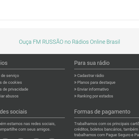
Ouça FM RUSSÃO no Rádios Online Brasil
pios
Para sua rádio
de serviço
Cadastrar rádio
as de cookies
Planos para destaque
s de privacidade
Enviar informativo
ar abusos
Ranking por estados
des sociais
Formas de pagamento
ém estamos nas redes sociais,
Trabalhamos com os principais cart
compartilhe com seus amigos.
créditos, boletos bancários, também
trabalhamos com Pague Seguro e Pa