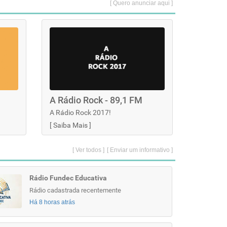
[ Quero anunciar aqui ]
A Rádio Rock - 89,1 FM
A Rádio Rock 2017!
[
Saiba Mais
]
[ Ver todos ]
[ Enviar um informativo ]
Rádio Fundec Educativa
Rádio cadastrada recentemente
Há 8 horas atrás