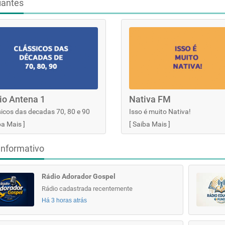
iantes
io Antena 1
Nativa FM
icos das decadas 70, 80 e 90
Isso é muito Nativa!
ba Mais
]
[
Saiba Mais
]
informativo
Rádio Adorador Gospel
Rádio cadastrada recentemente
Há 3 horas atrás