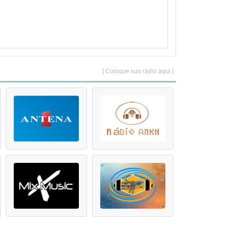
[ Coloque sua rádio aqui ]