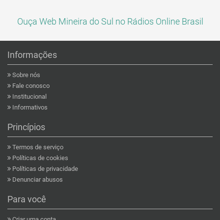
Ouça Web Mineira do Sul no Rádios Online Brasil
Informações
Sobre nós
Fale conosco
Institucional
Informativos
Princípios
Termos de serviço
Políticas de cookies
Políticas de privacidade
Denunciar abusos
Para você
Criar uma conta