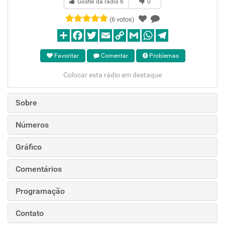
Gostei da rádio
6
0
(6 votos)
Favoritar
Comentar
Problemas
Colocar esta rádio em destaque
Sobre
Números
Gráfico
Comentários
Programação
Contato