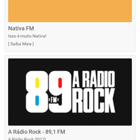
Nativa FM
Isso é muito Nativa!
[
Saiba Mais
]
A Rádio Rock - 89,1 FM
A Rádio Rock 2017!