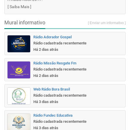
[
Saiba Mais
]
Mural informativo
[ Enviar um informativo ]
Rádio Adorador Gospel
Rádio cadastrada recentemente
Há 2 dias atrás
Rádio Missão Resgate Fm
Rádio cadastrada recentemente
Há 2 dias atrás
Web Rádio Bora Brasil
Rádio cadastrada recentemente
Há 3 dias atrás
Rádio Fundec Educativa
Rádio cadastrada recentemente
Há 3 dias atrás