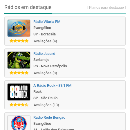
Rádios em destaque
[ Planos para destaque ]
Rádio Vitória FM
Evangélico
SP - Boracéia
Avaliações (4)
Rádio Jacaré
Sertanejo
RS - Nova Petrópolis
Avaliações (8)
A Rádio Rock - 89,1 FM
Rock
SP - São Paulo
Avaliações (13)
Rádio Rede Benção
Evangélico
AL - União dos Palmares