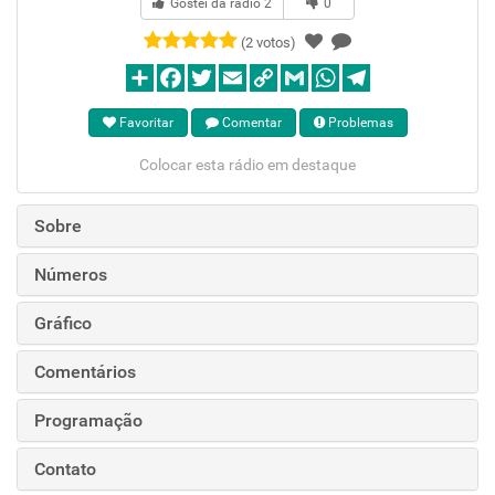
Gostei da rádio
2
0
(2 votos)
Favoritar
Comentar
Problemas
Colocar esta rádio em destaque
Sobre
Números
Gráfico
Comentários
Programação
Contato