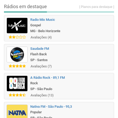
Rádios em destaque
[ Planos para destaque ]
Radio Mix Music
Gospel
MG - Belo Horizonte
Avaliações (4)
Saudade FM
Flash Back
SP - Santos
Avaliações (7)
A Rádio Rock - 89,1 FM
Rock
SP - São Paulo
Avaliações (13)
Nativa FM - São Paulo - 95,3
Popular
SP - São Paulo