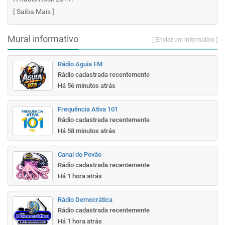
[
Saiba Mais
]
Mural informativo
[ Enviar um informativo ]
Rádio Águia FM
Rádio cadastrada recentemente
Há 56 minutos atrás
Frequência Ativa 101
Rádio cadastrada recentemente
Há 58 minutos atrás
Canal do Povão
Rádio cadastrada recentemente
Há 1 hora atrás
Rádio Democrática
Rádio cadastrada recentemente
Há 1 hora atrás