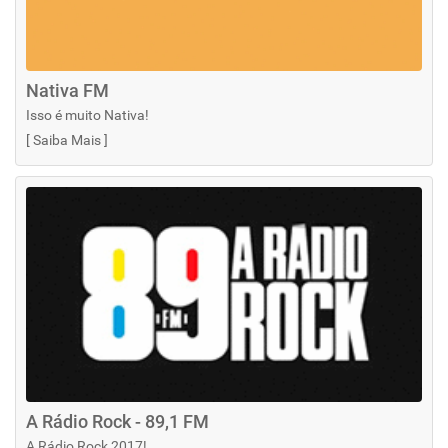
Nativa FM
Isso é muito Nativa!
[
Saiba Mais
]
A Rádio Rock - 89,1 FM
A Rádio Rock 2017!