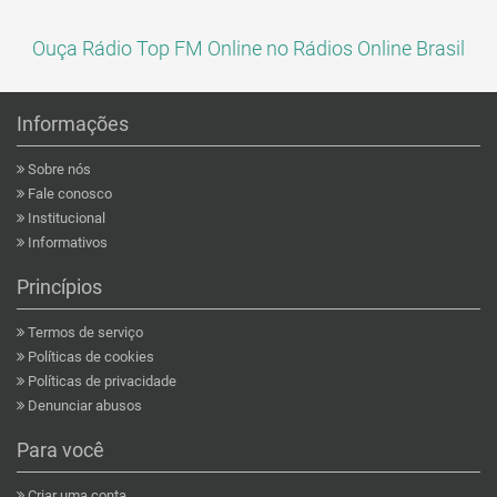
Ouça Rádio Top FM Online no Rádios Online Brasil
Informações
Sobre nós
Fale conosco
Institucional
Informativos
Princípios
Termos de serviço
Políticas de cookies
Políticas de privacidade
Denunciar abusos
Para você
Criar uma conta