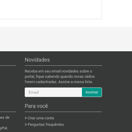
Novidades
Receba em seu email novidades sobre o
portal, fique sabendo quando novas rádios
forem cadastradas. Assine a nossa lista.
Assinar
Para você
ões de
Criar uma conta
Perguntas frequêntes
yPal.