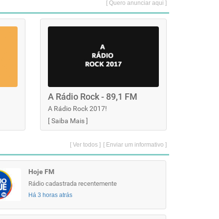
[ Quero anunciar aqui ]
A Rádio Rock - 89,1 FM
A Rádio Rock 2017!
[
Saiba Mais
]
[ Ver todos ]
[ Enviar um informativo ]
Hoje FM
Rádio cadastrada recentemente
Há 3 horas atrás