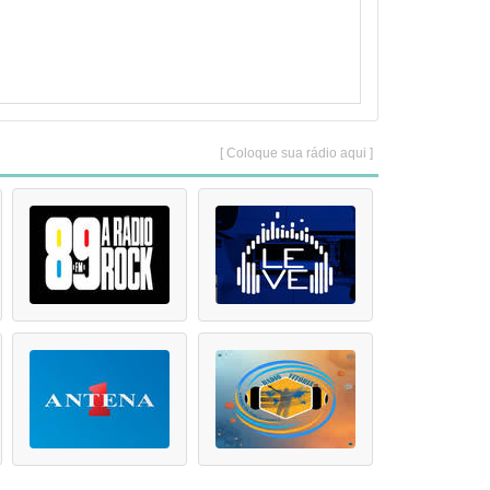
[ Coloque sua rádio aqui ]