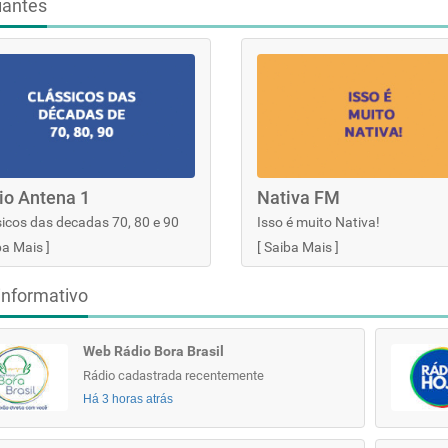
iantes
io Antena 1
Nativa FM
icos das decadas 70, 80 e 90
Isso é muito Nativa!
ba Mais
]
[
Saiba Mais
]
informativo
Web Rádio Bora Brasil
Rádio cadastrada recentemente
Há 3 horas atrás