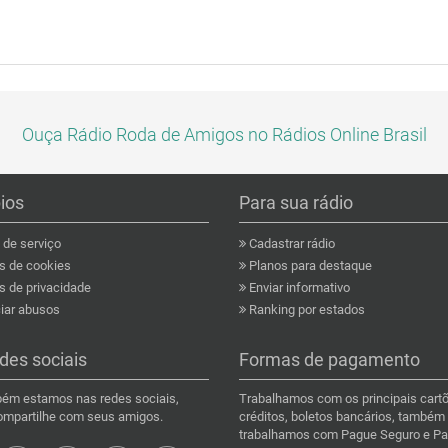
Ouça Rádio Roda de Amigos no Rádios Online Brasil
pios
Para sua rádio
de serviço
Cadastrar rádio
as de cookies
Planos para destaque
s de privacidade
Enviar informativo
ar abusos
Ranking por estados
des sociais
Formas de pagamento
ém estamos nas redes sociais,
Trabalhamos com os principais cart
compartilhe com seus amigos.
créditos, boletos bancários, também
trabalhamos com Pague Seguro e Pa