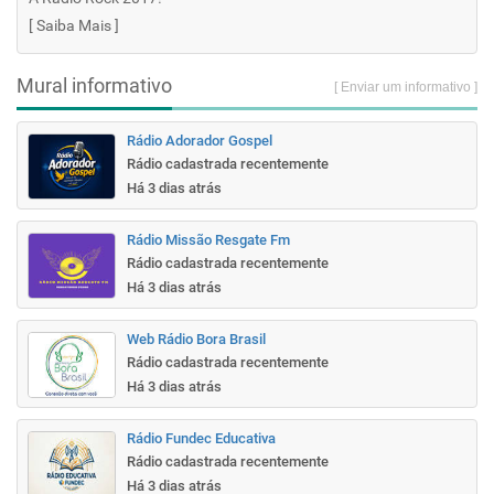
[
Saiba Mais
]
Mural informativo
[ Enviar um informativo ]
Rádio Adorador Gospel
Rádio cadastrada recentemente
Há 3 dias atrás
Rádio Missão Resgate Fm
Rádio cadastrada recentemente
Há 3 dias atrás
Web Rádio Bora Brasil
Rádio cadastrada recentemente
Há 3 dias atrás
Rádio Fundec Educativa
Rádio cadastrada recentemente
Há 3 dias atrás