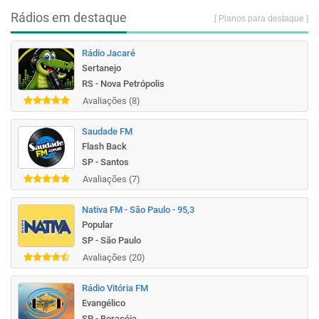
Rádios em destaque
[ Planos para destaque ]
Rádio Jacaré
Sertanejo
RS - Nova Petrópolis
Avaliações (8)
Saudade FM
Flash Back
SP - Santos
Avaliações (7)
Nativa FM - São Paulo - 95,3
Popular
SP - São Paulo
Avaliações (20)
Rádio Vitória FM
Evangélico
SP - Boracéia