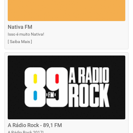
Nativa FM
Isso é muito Nativa!
[
Saiba Mais
]
A Rádio Rock - 89,1 FM
A Rádio Rock 2017!