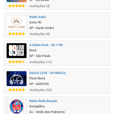
Avaliações (4)
Rádio Ankh
Anos 90
SP - Santo André
Avaliações (8)
A Rádio Rock - 89,1 FM
Rock
SP - São Paulo
Avaliações (13)
RADIO LEVE - SP/BRAZIL
Flash Back
SP - SANTOS
Avaliações (33)
Rádio Rede Benção
Evangélico
AL - União dos Palmares