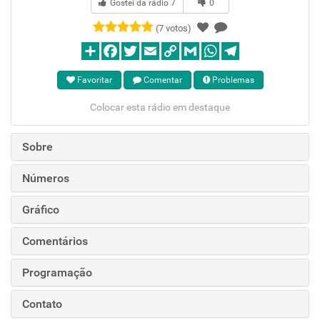
Gostei da rádio
7
0
(7 votos)
Favoritar
Comentar
Problemas
Colocar esta rádio em destaque
Sobre
Números
Gráfico
Comentários
Programação
Contato