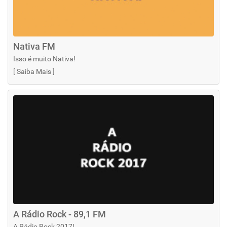
Nativa FM
Isso é muito Nativa!
[
Saiba Mais
]
A Rádio Rock - 89,1 FM
A Rádio Rock 2017!