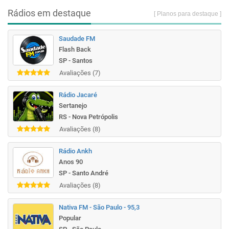
Rádios em destaque
[ Planos para destaque ]
Saudade FM
Flash Back
SP - Santos
Avaliações (7)
Rádio Jacaré
Sertanejo
RS - Nova Petrópolis
Avaliações (8)
Rádio Ankh
Anos 90
SP - Santo André
Avaliações (8)
Nativa FM - São Paulo - 95,3
Popular