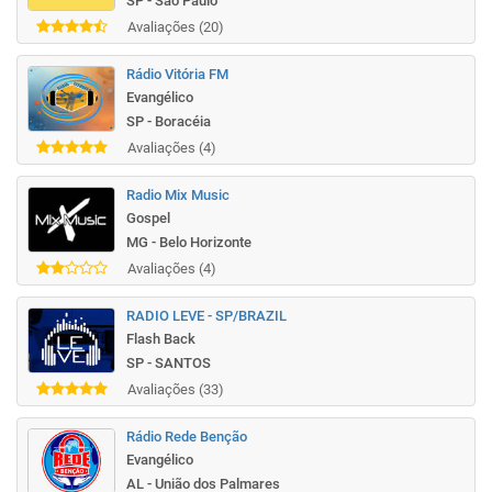
SP - São Paulo
Avaliações (20)
Rádio Vitória FM
Evangélico
SP - Boracéia
Avaliações (4)
Radio Mix Music
Gospel
MG - Belo Horizonte
Avaliações (4)
RADIO LEVE - SP/BRAZIL
Flash Back
SP - SANTOS
Avaliações (33)
Rádio Rede Benção
Evangélico
AL - União dos Palmares