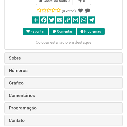
Gostei da rádio
0
0
(0 votos)
Favoritar
Comentar
Problemas
Colocar esta rádio em destaque
Sobre
Números
Gráfico
Comentários
Programação
Contato