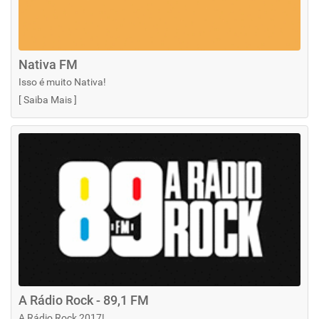
Nativa FM
Isso é muito Nativa!
[
Saiba Mais
]
A Rádio Rock - 89,1 FM
A Rádio Rock 2017!