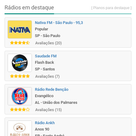
Rádios em destaque
[ Planos para destaque ]
Nativa FM - São Paulo - 95,3
Popular
SP - São Paulo
Avaliações (20)
Saudade FM
Flash Back
SP - Santos
Avaliações (7)
Rádio Rede Benção
Evangélico
AL - União dos Palmares
Avaliações (15)
Rádio Ankh
Anos 90
SP - Santo André