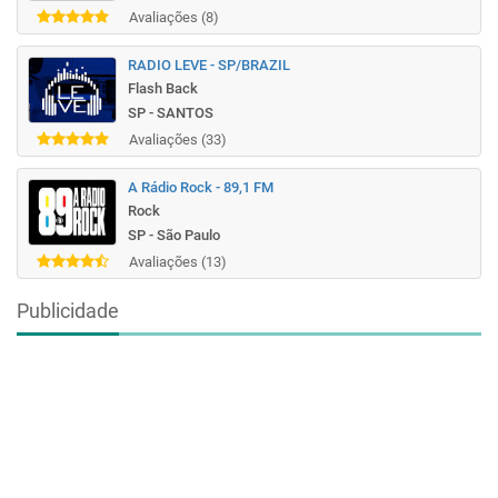
Avaliações (8)
RADIO LEVE - SP/BRAZIL
Flash Back
SP - SANTOS
Avaliações (33)
A Rádio Rock - 89,1 FM
Rock
SP - São Paulo
Avaliações (13)
Publicidade