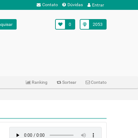
Contato
Dúvidas
Entrar
quisar
0
2053
Ranking
Sortear
Contato