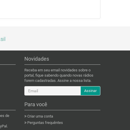
sil
Novidades
Receba em seu email novidades sobre o
portal, fique sabendo quando novas rádios
forem cadastradas. Assine a nossa lista.
Assinar
Para você
ões de
Criar uma conta
Perguntas frequêntes
yPal.