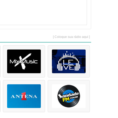
[ Coloque sua rádio aqui ]