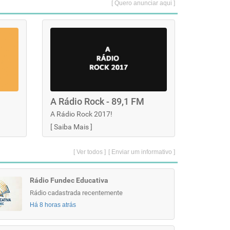
[ Quero anunciar aqui ]
A Rádio Rock - 89,1 FM
A Rádio Rock 2017!
[
Saiba Mais
]
[ Ver todos ]
[ Enviar um informativo ]
Rádio Fundec Educativa
Rádio cadastrada recentemente
Há 8 horas atrás