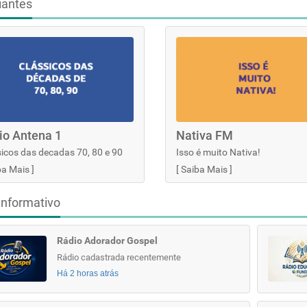
iantes
io Antena 1
Nativa FM
icos das decadas 70, 80 e 90
Isso é muito Nativa!
ba Mais
]
[
Saiba Mais
]
informativo
Rádio Adorador Gospel
Rádio cadastrada recentemente
Há 2 horas atrás