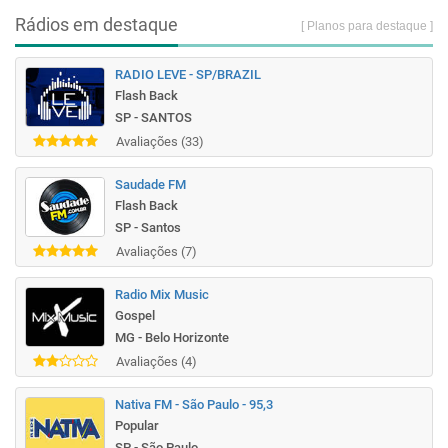
Rádios em destaque
[ Planos para destaque ]
RADIO LEVE - SP/BRAZIL
Flash Back
SP - SANTOS
Avaliações (33)
Saudade FM
Flash Back
SP - Santos
Avaliações (7)
Radio Mix Music
Gospel
MG - Belo Horizonte
Avaliações (4)
Nativa FM - São Paulo - 95,3
Popular
SP - São Paulo