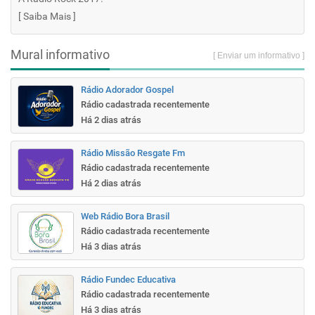
[
Saiba Mais
]
Mural informativo
[ Enviar um informativo ]
Rádio Adorador Gospel
Rádio cadastrada recentemente
Há 2 dias atrás
Rádio Missão Resgate Fm
Rádio cadastrada recentemente
Há 2 dias atrás
Web Rádio Bora Brasil
Rádio cadastrada recentemente
Há 3 dias atrás
Rádio Fundec Educativa
Rádio cadastrada recentemente
Há 3 dias atrás