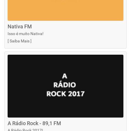
Nativa FM
Isso é muito Nativa!
[
Saiba Mais
]
A Rádio Rock - 89,1 FM
A Rádio Rock 2017!