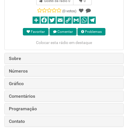
Gostei da rádio
0
0
(0 votos)
Favoritar
Comentar
Problemas
Colocar esta rádio em destaque
Sobre
Números
Gráfico
Comentários
Programação
Contato