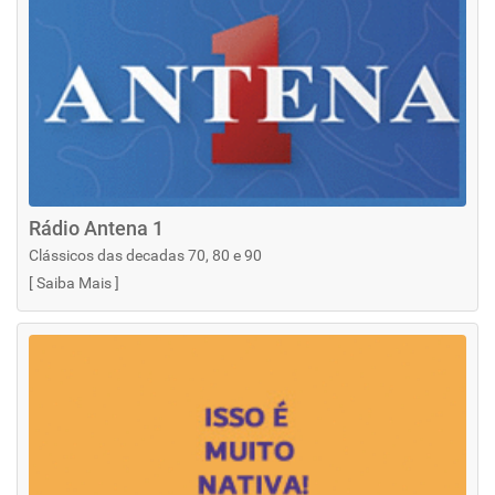
Rádio Antena 1
Clássicos das decadas 70, 80 e 90
[
Saiba Mais
]