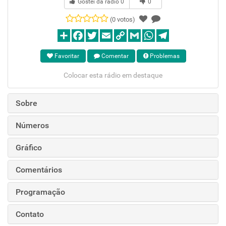
Gostei da rádio
0
0
(0 votos)
Favoritar
Comentar
Problemas
Colocar esta rádio em destaque
Sobre
Números
Gráfico
Comentários
Programação
Contato