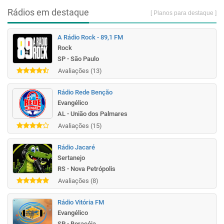
Rádios em destaque
[ Planos para destaque ]
A Rádio Rock - 89,1 FM
Rock
SP - São Paulo
Avaliações (13)
Rádio Rede Benção
Evangélico
AL - União dos Palmares
Avaliações (15)
Rádio Jacaré
Sertanejo
RS - Nova Petrópolis
Avaliações (8)
Rádio Vitória FM
Evangélico
SP - Boracéia