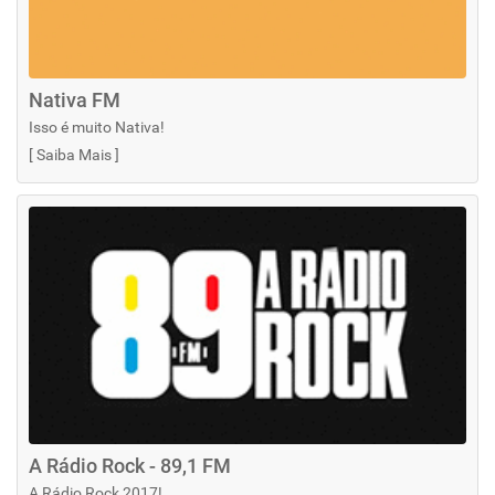
Nativa FM
Isso é muito Nativa!
[
Saiba Mais
]
A Rádio Rock - 89,1 FM
A Rádio Rock 2017!