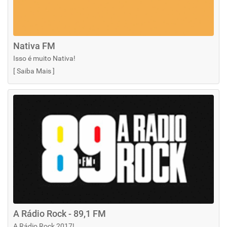
Nativa FM
Isso é muito Nativa!
[
Saiba Mais
]
A Rádio Rock - 89,1 FM
A Rádio Rock 2017!