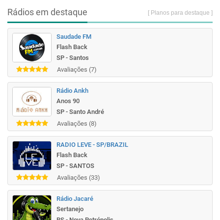
Rádios em destaque
[ Planos para destaque ]
Saudade FM
Flash Back
SP - Santos
Avaliações (7)
Rádio Ankh
Anos 90
SP - Santo André
Avaliações (8)
RADIO LEVE - SP/BRAZIL
Flash Back
SP - SANTOS
Avaliações (33)
Rádio Jacaré
Sertanejo
RS - Nova Petrópolis