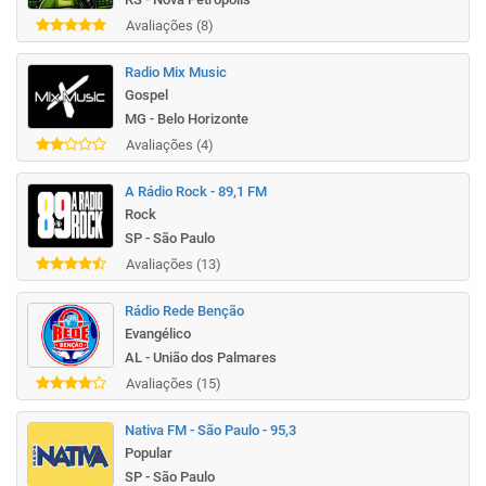
Avaliações (8)
Radio Mix Music
Gospel
MG - Belo Horizonte
Avaliações (4)
A Rádio Rock - 89,1 FM
Rock
SP - São Paulo
Avaliações (13)
Rádio Rede Benção
Evangélico
AL - União dos Palmares
Avaliações (15)
Nativa FM - São Paulo - 95,3
Popular
SP - São Paulo