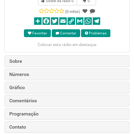
Gostei da rádio
0
0
(0 votos)
Favoritar
Comentar
Problemas
Colocar esta rádio em destaque
Sobre
Números
Gráfico
Comentários
Programação
Contato