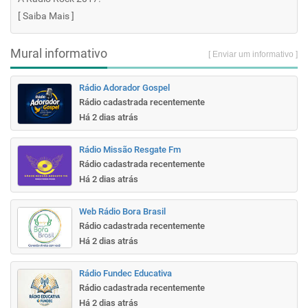
[
Saiba Mais
]
Mural informativo
[ Enviar um informativo ]
Rádio Adorador Gospel
Rádio cadastrada recentemente
Há 2 dias atrás
Rádio Missão Resgate Fm
Rádio cadastrada recentemente
Há 2 dias atrás
Web Rádio Bora Brasil
Rádio cadastrada recentemente
Há 2 dias atrás
Rádio Fundec Educativa
Rádio cadastrada recentemente
Há 2 dias atrás