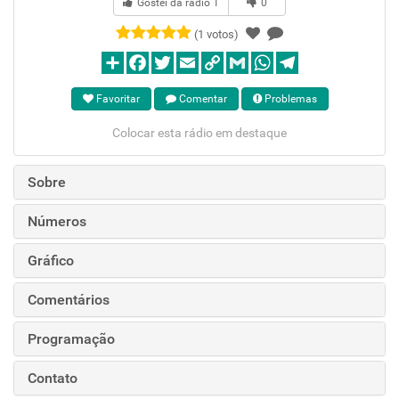
Gostei da rádio
1
0
(1 votos)
Favoritar
Comentar
Problemas
Colocar esta rádio em destaque
Sobre
Números
Gráfico
Comentários
Programação
Contato