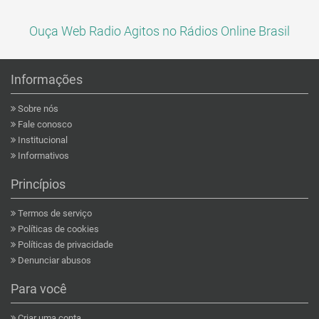
Ouça Web Radio Agitos no Rádios Online Brasil
Informações
Sobre nós
Fale conosco
Institucional
Informativos
Princípios
Termos de serviço
Políticas de cookies
Políticas de privacidade
Denunciar abusos
Para você
Criar uma conta