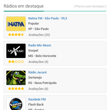
Rádios em destaque
[ Planos para destaque ]
Nativa FM - São Paulo - 95,3
Popular
SP - São Paulo
Avaliações (20)
Radio Mix Music
Gospel
MG - Belo Horizonte
Avaliações (4)
Rádio Jacaré
Sertanejo
RS - Nova Petrópolis
Avaliações (8)
Saudade FM
Flash Back
SP - Santos