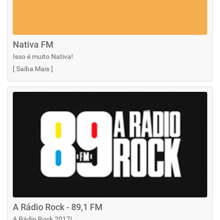
Nativa FM
Isso é muito Nativa!
[
Saiba Mais
]
A Rádio Rock - 89,1 FM
A Rádio Rock 2017!