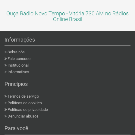
Ouça Rádio Novo Tempo - Vitória 730 AM no Rádios
Online Brasil
Informações
Sobre nós
Fale conosco
Institucional
Informativos
Princípios
Termos de serviço
Políticas de cookies
Políticas de privacidade
Denunciar abusos
Para você