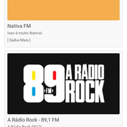
Nativa FM
Isso é muito Nativa!
[
Saiba Mais
]
A Rádio Rock - 89,1 FM
A Rádio Rock 2017!