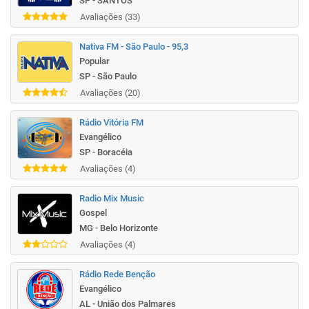
SP - SANTOS
Avaliações (33)
Nativa FM - São Paulo - 95,3
Popular
SP - São Paulo
Avaliações (20)
Rádio Vitória FM
Evangélico
SP - Boracéia
Avaliações (4)
Radio Mix Music
Gospel
MG - Belo Horizonte
Avaliações (4)
Rádio Rede Benção
Evangélico
AL - União dos Palmares