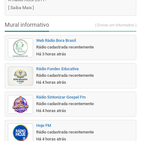
[
Saiba Mais
]
Mural informativo
[ Enviar um informativo ]
Web Rádio Bora Brasil
Rádio cadastrada recentemente
Há 3 horas atrás
Rádio Fundec Educativa
Rádio cadastrada recentemente
Há 4 horas atrás
Rádio Sintonizar Gospel Fm
Rádio cadastrada recentemente
Há 4 horas atrás
Hoje FM
Rádio cadastrada recentemente
Há 4 horas atrás