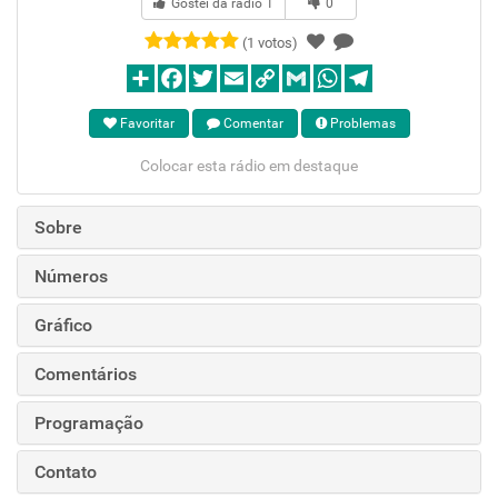
Gostei da rádio
1
0
(1 votos)
Favoritar
Comentar
Problemas
Colocar esta rádio em destaque
Sobre
Números
Gráfico
Comentários
Programação
Contato