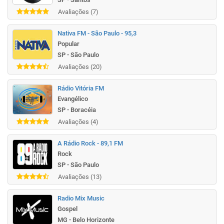
Avaliações (7)
Nativa FM - São Paulo - 95,3
Popular
SP - São Paulo
Avaliações (20)
Rádio Vitória FM
Evangélico
SP - Boracéia
Avaliações (4)
A Rádio Rock - 89,1 FM
Rock
SP - São Paulo
Avaliações (13)
Radio Mix Music
Gospel
MG - Belo Horizonte