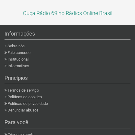
Ouça Rádio 69 no Rádios Online Brasil
Informações
Sobre nós
Fale conosco
Institucional
Informativos
Princípios
Termos de serviço
Políticas de cookies
Políticas de privacidade
Denunciar abusos
Para você
Criar uma conta