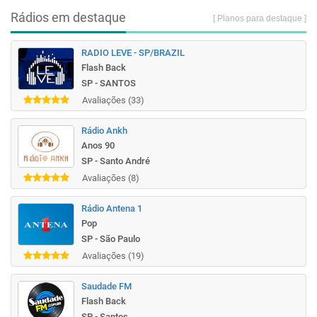
Rádios em destaque
[ Planos para destaque ]
RADIO LEVE - SP/BRAZIL
Flash Back
SP - SANTOS
Avaliações (33)
Rádio Ankh
Anos 90
SP - Santo André
Avaliações (8)
Rádio Antena 1
Pop
SP - São Paulo
Avaliações (19)
Saudade FM
Flash Back
SP - Santos