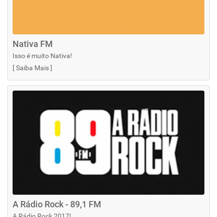
Nativa FM
Isso é muito Nativa!
[
Saiba Mais
]
A Rádio Rock - 89,1 FM
A Rádio Rock 2017!