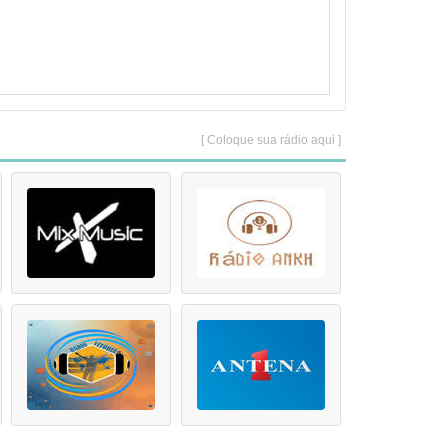
[ Coloque sua rádio aqui ]