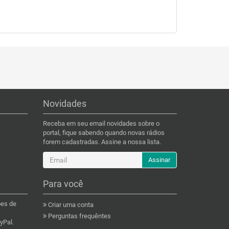
Novidades
Receba em seu email novidades sobre o
portal, fique sabendo quando novas rádios
forem cadastradas. Assine a nossa lista.
Assinar
Para você
ões de
Criar uma conta
Perguntas frequêntes
yPal.