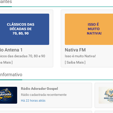
iantes
io Antena 1
Nativa FM
icos das decadas 70, 80 e 90
Isso é muito Nativa!
ba Mais
]
[
Saiba Mais
]
informativo
Rádio Adorador Gospel
Rádio cadastrada recentemente
Há 22 horas atrás