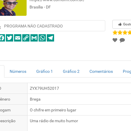
Brasília - DF
Gost
PROGRAMA NÃO CADASTRADO
Números
Gráfico 1
Gráfico 2
Comentários
Pro
D
ZYX79UH52017
ênero
Brega
logam
O chifre em primeiro lugar
escrição
Uma rádio de muito humor