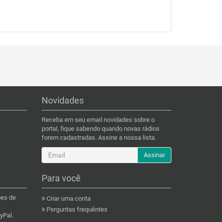
Novidades
Receba em seu email novidades sobre o
portal, fique sabendo quando novas rádios
forem cadastradas. Assine a nossa lista.
Assinar
Para você
ões de
Criar uma conta
Perguntas frequêntes
yPal.