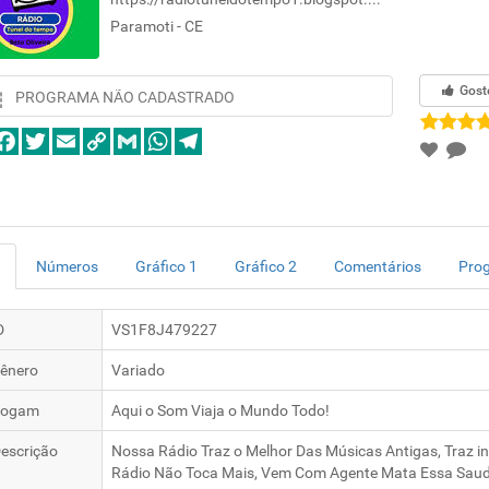
Paramoti - CE
Gost
PROGRAMA NÃO CADASTRADO
Números
Gráfico 1
Gráfico 2
Comentários
Pro
D
VS1F8J479227
ênero
Variado
logam
Aqui o Som Viaja o Mundo Todo!
escrição
Nossa Rádio Traz o Melhor Das Músicas Antigas, Traz 
Rádio Não Toca Mais, Vem Com Agente Mata Essa Sau