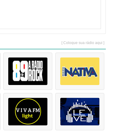
[ Coloque sua rádio aqui ]