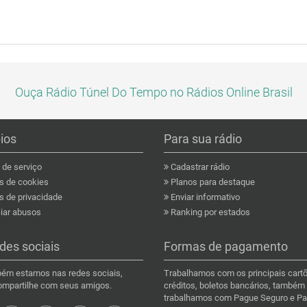
Ouça Rádio Túnel Do Tempo no Rádios Online Brasil
pios
Para sua rádio
de serviço
Cadastrar rádio
as de cookies
Planos para destaque
s de privacidade
Enviar informativo
ar abusos
Ranking por estados
des sociais
Formas de pagamento
ém estamos nas redes sociais,
Trabalhamos com os principais cart
compartilhe com seus amigos.
créditos, boletos bancários, também
trabalhamos com Pague Seguro e Pa