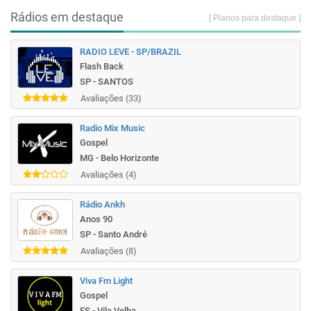
Rádios em destaque
[ Planos para destaque ]
RADIO LEVE - SP/BRAZIL
Flash Back
SP - SANTOS
Avaliações (33)
Radio Mix Music
Gospel
MG - Belo Horizonte
Avaliações (4)
Rádio Ankh
Anos 90
SP - Santo André
Avaliações (8)
Viva Fm Light
Gospel
ES - Vila Velha