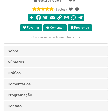
Gostei da rádio
1
0
(1 votos)
Favoritar
Comentar
Problemas
Colocar esta rádio em destaque
Sobre
Números
Gráfico
Comentários
Programação
Contato