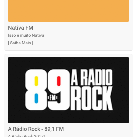
Nativa FM
Isso é muito Nativa!
[
Saiba Mais
]
A Rádio Rock - 89,1 FM
A Rádio Rock 2017!