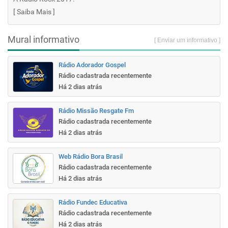
[
Saiba Mais
]
Mural informativo
[ Enviar um informativo ]
Rádio Adorador Gospel
Rádio cadastrada recentemente
Há 2 dias atrás
Rádio Missão Resgate Fm
Rádio cadastrada recentemente
Há 2 dias atrás
Web Rádio Bora Brasil
Rádio cadastrada recentemente
Há 2 dias atrás
Rádio Fundec Educativa
Rádio cadastrada recentemente
Há 2 dias atrás