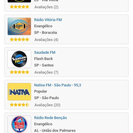
Avaliações (2)
Rádio Vitória FM
Evangélico
SP - Boracéia
Avaliações (4)
Saudade FM
Flash Back
SP - Santos
Avaliações (7)
Nativa FM - São Paulo - 95,3
Popular
SP - São Paulo
Avaliações (20)
Rádio Rede Benção
Evangélico
AL - União dos Palmares