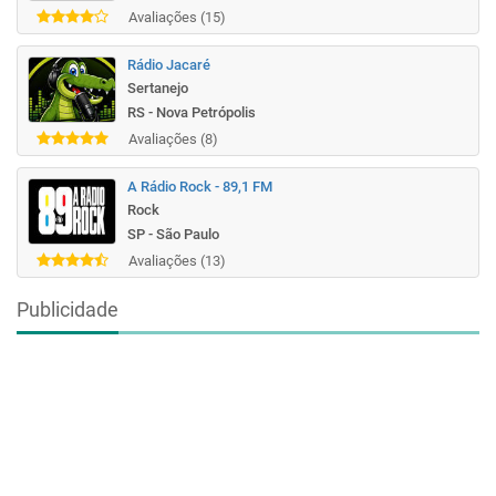
Avaliações (15)
Rádio Jacaré
Sertanejo
RS - Nova Petrópolis
Avaliações (8)
A Rádio Rock - 89,1 FM
Rock
SP - São Paulo
Avaliações (13)
Publicidade