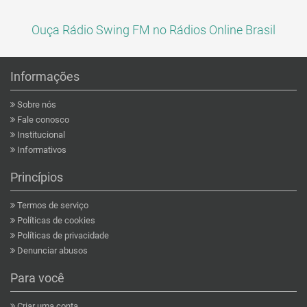
Ouça Rádio Swing FM no Rádios Online Brasil
Informações
Sobre nós
Fale conosco
Institucional
Informativos
Princípios
Termos de serviço
Políticas de cookies
Políticas de privacidade
Denunciar abusos
Para você
Criar uma conta