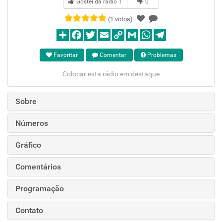
Gostei da rádio
1
0
(1 votos)
Favoritar
Comentar
Problemas
Colocar esta rádio em destaque
Sobre
Números
Gráfico
Comentários
Programação
Contato