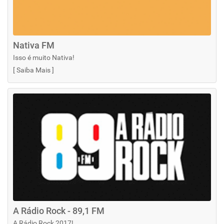
Nativa FM
Isso é muito Nativa!
[
Saiba Mais
]
A Rádio Rock - 89,1 FM
A Rádio Rock 2017!