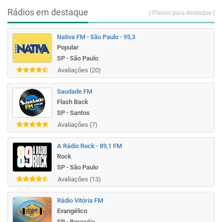
Rádios em destaque
[ Planos para destaque ]
Nativa FM - São Paulo - 95,3
Popular
SP - São Paulo
Avaliações (20)
Saudade FM
Flash Back
SP - Santos
Avaliações (7)
A Rádio Rock - 89,1 FM
Rock
SP - São Paulo
Avaliações (13)
Rádio Vitória FM
Evangélico
SP - Boracéia