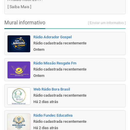
[
Saiba Mais
]
Mural informativo
[ Enviar um informativo ]
Rádio Adorador Gospel
Rádio cadastrada recentemente
Ontem
Rádio Missão Resgate Fm
Rádio cadastrada recentemente
Ontem
Web Rádio Bora Brasil
Rádio cadastrada recentemente
Há 2 dias atrás
Rádio Fundec Educativa
Rádio cadastrada recentemente
Há 2 dias atrás