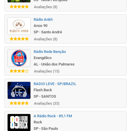
Avaliações (8)
Rádio Ankh
Anos 90
SP - Santo André
Avaliações (8)
Rádio Rede Benção
Evangélico
AL - União dos Palmares
Avaliações (15)
RADIO LEVE - SP/BRAZIL
Flash Back
SP - SANTOS
Avaliações (33)
A Rádio Rock - 89,1 FM
Rock
SP - São Paulo