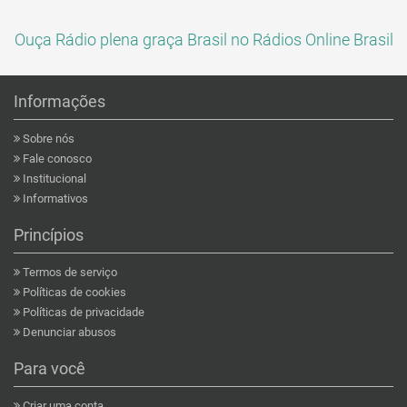
Ouça Rádio plena graça Brasil no Rádios Online Brasil
Informações
Sobre nós
Fale conosco
Institucional
Informativos
Princípios
Termos de serviço
Políticas de cookies
Políticas de privacidade
Denunciar abusos
Para você
Criar uma conta