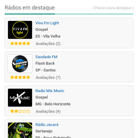
Rádios em destaque
[ Planos para destaque ]
Viva Fm Light
Gospel
ES - Vila Velha
Avaliações (2)
Saudade FM
Flash Back
SP - Santos
Avaliações (7)
Radio Mix Music
Gospel
MG - Belo Horizonte
Avaliações (4)
Rádio Jacaré
Sertanejo
RS - Nova Petrópolis