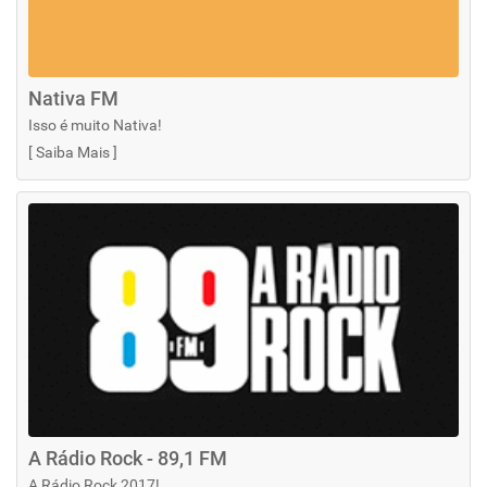
Nativa FM
Isso é muito Nativa!
[
Saiba Mais
]
A Rádio Rock - 89,1 FM
A Rádio Rock 2017!