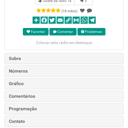
Gostei da rádio
18
0
(18 votos)
Favoritar
Comentar
Problemas
Colocar esta rádio em destaque
Sobre
Números
Gráfico
Comentários
Programação
Contato