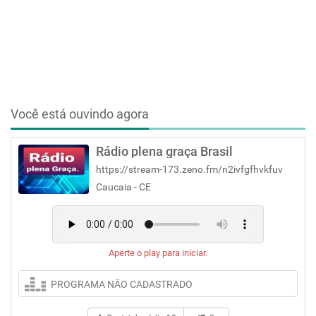
Você está ouvindo agora
Rádio plena graça Brasil
https://stream-173.zeno.fm/n2ivfgfhvkfuv
Caucaia - CE
Aperte o play para iniciar.
PROGRAMA NÃO CADASTRADO