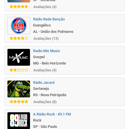
Avaliações (4)
Rádio Rede Benção
Evangélico
AL - União dos Palmares
Avaliações (15)
Radio Mix Music
Gospel
MG - Belo Horizonte
Avaliações (4)
Rádio Jacaré
Sertanejo
RS - Nova Petrópolis
Avaliações (8)
A Rádio Rock - 89,1 FM
Rock
SP - São Paulo