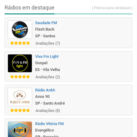
Rádios em destaque
[ Planos para destaque ]
Saudade FM
Flash Back
SP - Santos
Avaliações (7)
Viva Fm Light
Gospel
ES - Vila Velha
Avaliações (2)
Rádio Ankh
Anos 90
SP - Santo André
Avaliações (8)
Rádio Vitória FM
Evangélico
SP - Boracéia