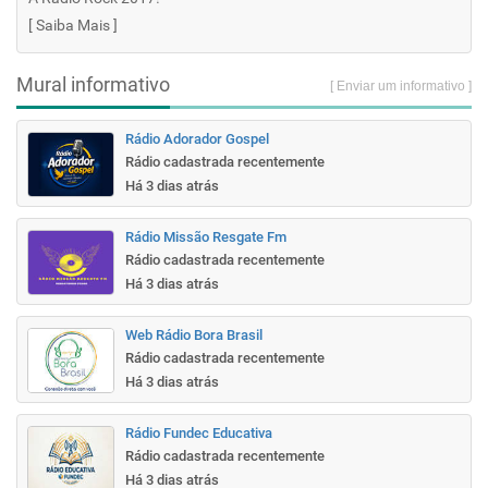
[
Saiba Mais
]
Mural informativo
[ Enviar um informativo ]
Rádio Adorador Gospel
Rádio cadastrada recentemente
Há 3 dias atrás
Rádio Missão Resgate Fm
Rádio cadastrada recentemente
Há 3 dias atrás
Web Rádio Bora Brasil
Rádio cadastrada recentemente
Há 3 dias atrás
Rádio Fundec Educativa
Rádio cadastrada recentemente
Há 3 dias atrás