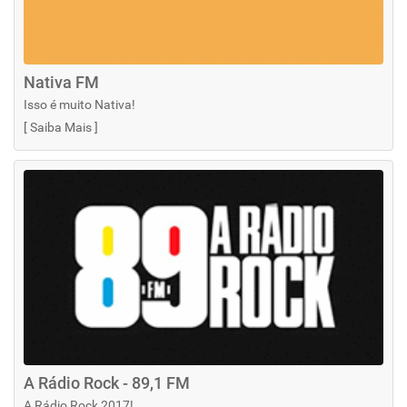
Nativa FM
Isso é muito Nativa!
[
Saiba Mais
]
A Rádio Rock - 89,1 FM
A Rádio Rock 2017!