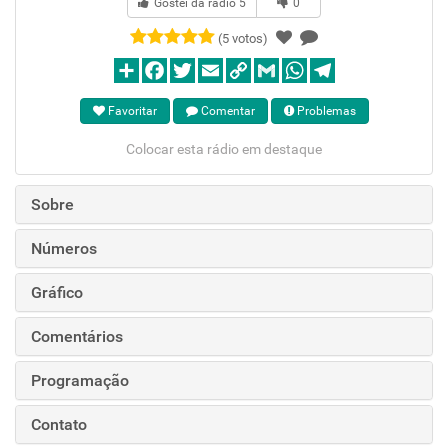
Gostei da rádio
5
0
(5 votos)
Favoritar
Comentar
Problemas
Colocar esta rádio em destaque
Sobre
Números
Gráfico
Comentários
Programação
Contato