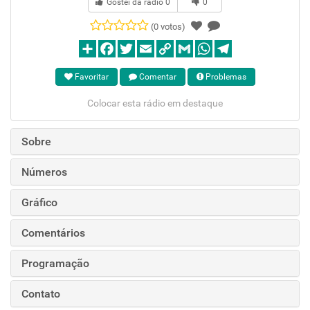
Gostei da rádio
0
0
(0 votos)
Favoritar
Comentar
Problemas
Colocar esta rádio em destaque
Sobre
Números
Gráfico
Comentários
Programação
Contato