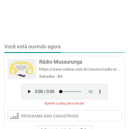
Você está ouvindo agora
Rádio Mussurunga
https://www.radios.com.br/aovivo/radio-web-mussurunga-salvador/
Sslvador - BA
Aperte o play para iniciar.
PROGRAMA NÃO CADASTRADO