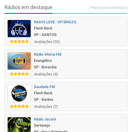
Rádios em destaque
[ Planos para destaque ]
RADIO LEVE - SP/BRAZIL
Flash Back
SP - SANTOS
Avaliações (33)
Rádio Vitória FM
Evangélico
SP - Boracéia
Avaliações (4)
Saudade FM
Flash Back
SP - Santos
Avaliações (7)
Rádio Jacaré
Sertanejo
RS - Nova Petrópolis