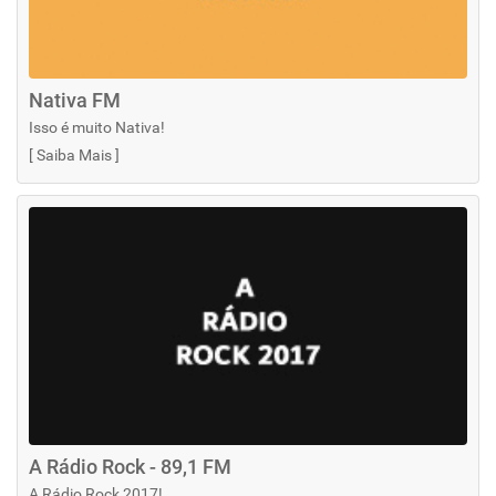
Nativa FM
Isso é muito Nativa!
[
Saiba Mais
]
A Rádio Rock - 89,1 FM
A Rádio Rock 2017!