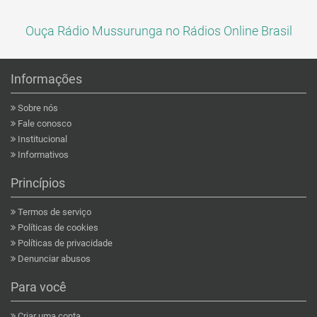
Ouça Rádio Mussurunga no Rádios Online Brasil
Informações
Sobre nós
Fale conosco
Institucional
Informativos
Princípios
Termos de serviço
Políticas de cookies
Políticas de privacidade
Denunciar abusos
Para você
Criar uma conta