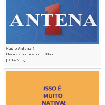
Rádio Antena 1
Clássicos das decadas 70, 80 e 90
[
Saiba Mais
]