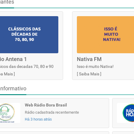
iantes
io Antena 1
Nativa FM
icos das decadas 70, 80 e 90
Isso é muito Nativa!
ba Mais
]
[
Saiba Mais
]
informativo
Web Rádio Bora Brasil
Rádio cadastrada recentemente
Há 3 horas atrás