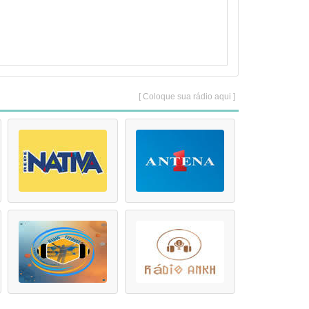
[ Coloque sua rádio aqui ]