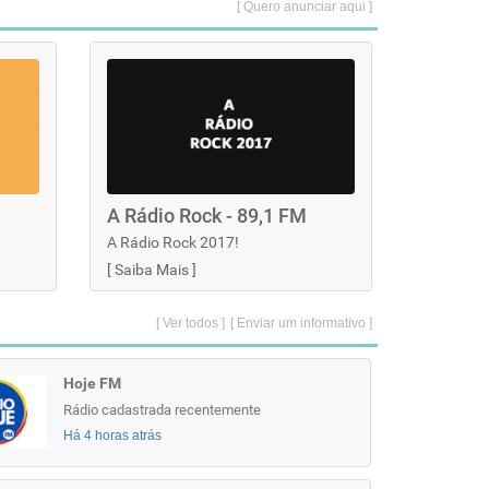
[ Quero anunciar aqui ]
A Rádio Rock - 89,1 FM
A Rádio Rock 2017!
[
Saiba Mais
]
[ Ver todos ]
[ Enviar um informativo ]
Hoje FM
Rádio cadastrada recentemente
Há 4 horas atrás