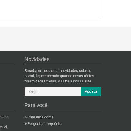
l
Novidades
Receba em seu email novidades sobre o
portal, fique sabendo quando novas rádios
forem cadastradas. Assine a nossa lista.
Assinar
Para você
ões de
Criar uma conta
Perguntas frequêntes
yPal.