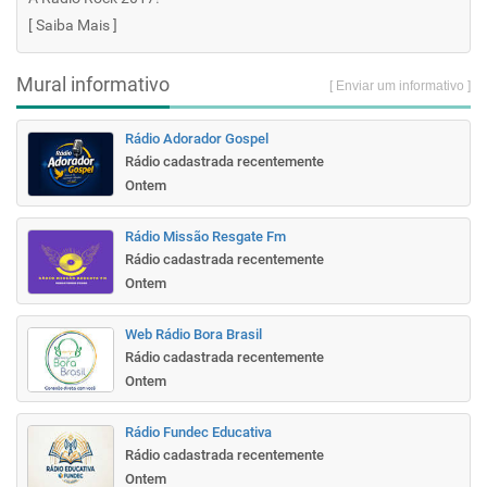
[
Saiba Mais
]
Mural informativo
[ Enviar um informativo ]
Rádio Adorador Gospel
Rádio cadastrada recentemente
Ontem
Rádio Missão Resgate Fm
Rádio cadastrada recentemente
Ontem
Web Rádio Bora Brasil
Rádio cadastrada recentemente
Ontem
Rádio Fundec Educativa
Rádio cadastrada recentemente
Ontem