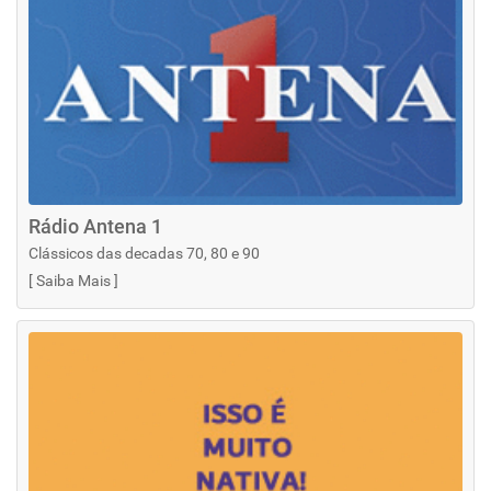
Rádio Antena 1
Clássicos das decadas 70, 80 e 90
[
Saiba Mais
]