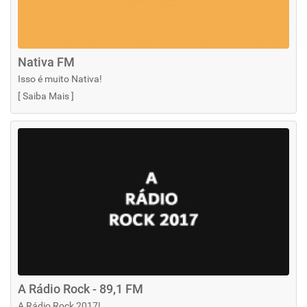
Nativa FM
Isso é muito Nativa!
[
Saiba Mais
]
A Rádio Rock - 89,1 FM
A Rádio Rock 2017!