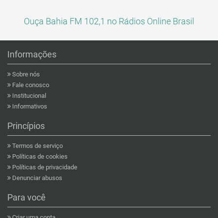
Ouça Bahia FM 102,1 no Rádios Online Brasil
Informações
Sobre nós
Fale conosco
Institucional
Informativos
Princípios
Termos de serviço
Políticas de cookies
Políticas de privacidade
Denunciar abusos
Para você
Criar uma conta