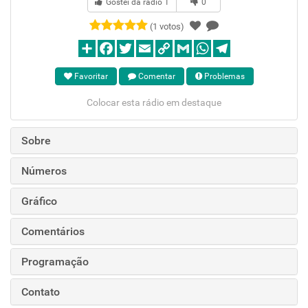
Gostei da rádio
1
0
(1 votos)
Favoritar
Comentar
Problemas
Colocar esta rádio em destaque
Sobre
Números
Gráfico
Comentários
Programação
Contato