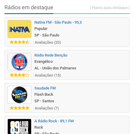
Rádios em destaque
[ Planos para destaque ]
Nativa FM - São Paulo - 95,3
Popular
SP - São Paulo
Avaliações (20)
Rádio Rede Benção
Evangélico
AL - União dos Palmares
Avaliações (15)
Saudade FM
Flash Back
SP - Santos
Avaliações (7)
A Rádio Rock - 89,1 FM
Rock
SP - São Paulo