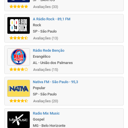
Avaliações (33)
A Rádio Rock - 89,1 FM
Rock
SP - São Paulo
Avaliações (13)
Rádio Rede Benção
Evangélico
AL - União dos Palmares
Avaliações (15)
Nativa FM - São Paulo - 95,3
Popular
SP - São Paulo
Avaliações (20)
Radio Mix Music
Gospel
MG - Belo Horizonte