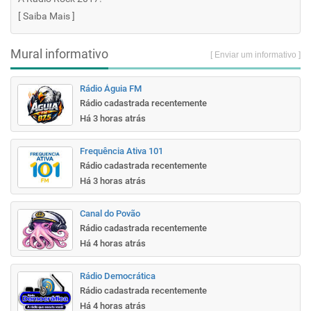
[
Saiba Mais
]
Mural informativo
[ Enviar um informativo ]
Rádio Águia FM
Rádio cadastrada recentemente
Há 3 horas atrás
Frequência Ativa 101
Rádio cadastrada recentemente
Há 3 horas atrás
Canal do Povão
Rádio cadastrada recentemente
Há 4 horas atrás
Rádio Democrática
Rádio cadastrada recentemente
Há 4 horas atrás