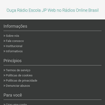
Ouça Rádio Escola JP Web no Rádios Online Brasil
Informações
Sobre nós
Fale conosco
Institucional
Informativos
Princípios
Termos de serviço
Políticas de cookies
Políticas de privacidade
Denunciar abusos
Para você
Criar uma conta