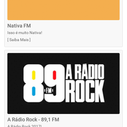
Nativa FM
Isso é muito Nativa!
[
Saiba Mais
]
A Rádio Rock - 89,1 FM
A Rádio Rock 2017!