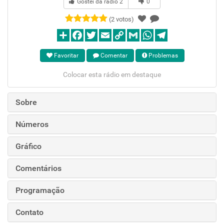
Gostei da rádio
2
0
(2 votos)
Favoritar
Comentar
Problemas
Colocar esta rádio em destaque
Sobre
Números
Gráfico
Comentários
Programação
Contato