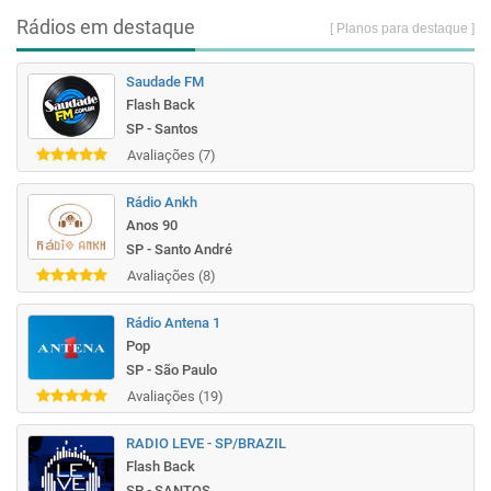
Rádios em destaque
[ Planos para destaque ]
Saudade FM
Flash Back
SP - Santos
Avaliações (7)
Rádio Ankh
Anos 90
SP - Santo André
Avaliações (8)
Rádio Antena 1
Pop
SP - São Paulo
Avaliações (19)
RADIO LEVE - SP/BRAZIL
Flash Back
SP - SANTOS