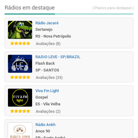
Rádios em destaque
[ Planos para destaque ]
Rádio Jacaré
Sertanejo
RS - Nova Petrópolis
Avaliações (8)
RADIO LEVE - SP/BRAZIL
Flash Back
SP - SANTOS
Avaliações (33)
Viva Fm Light
Gospel
ES - Vila Velha
Avaliações (2)
Rádio Ankh
Anos 90
SP - Santo André