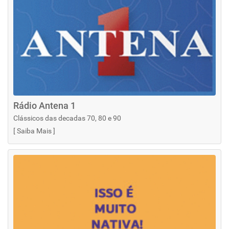
Rádio Antena 1
Clássicos das decadas 70, 80 e 90
[
Saiba Mais
]