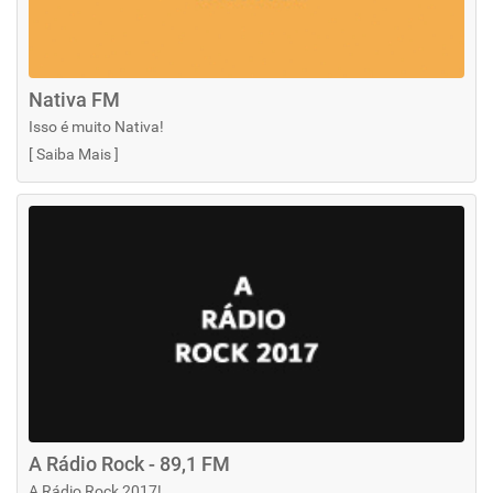
Nativa FM
Isso é muito Nativa!
[
Saiba Mais
]
A Rádio Rock - 89,1 FM
A Rádio Rock 2017!