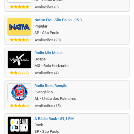
Avaliações (8)
Nativa FM - São Paulo - 95,3
Popular
SP - São Paulo
Avaliações (20)
Radio Mix Music
Gospel
MG - Belo Horizonte
Avaliações (4)
Rádio Rede Benção
Evangélico
AL - União dos Palmares
Avaliações (15)
A Rádio Rock - 89,1 FM
Rock
SP - São Paulo