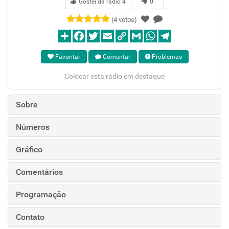
Gostei da rádio
4
0
(4 votos)
Favoritar
Comentar
Problemas
Colocar esta rádio em destaque
Sobre
Números
Gráfico
Comentários
Programação
Contato