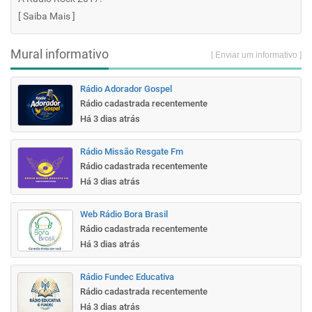
[
Saiba Mais
]
Mural informativo
[ Enviar um informativo ]
Rádio Adorador Gospel
Rádio cadastrada recentemente
Há 3 dias atrás
Rádio Missão Resgate Fm
Rádio cadastrada recentemente
Há 3 dias atrás
Web Rádio Bora Brasil
Rádio cadastrada recentemente
Há 3 dias atrás
Rádio Fundec Educativa
Rádio cadastrada recentemente
Há 3 dias atrás