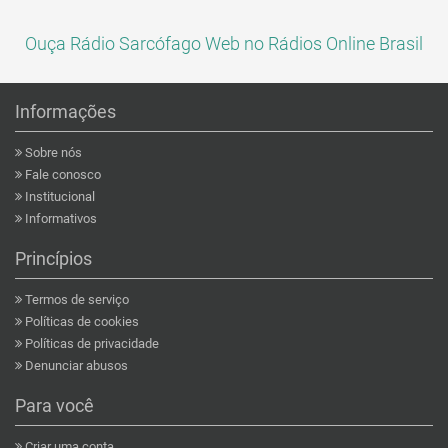
Ouça Rádio Sarcófago Web no Rádios Online Brasil
Informações
Sobre nós
Fale conosco
Institucional
Informativos
Princípios
Termos de serviço
Políticas de cookies
Políticas de privacidade
Denunciar abusos
Para você
Criar uma conta