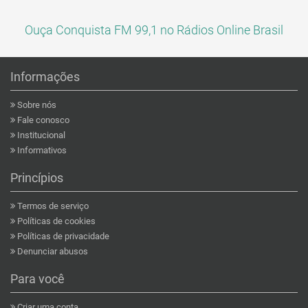
Ouça Conquista FM 99,1 no Rádios Online Brasil
Informações
Sobre nós
Fale conosco
Institucional
Informativos
Princípios
Termos de serviço
Políticas de cookies
Políticas de privacidade
Denunciar abusos
Para você
Criar uma conta