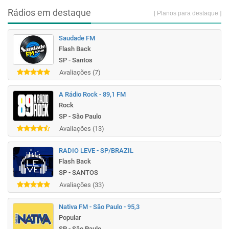
Rádios em destaque
[ Planos para destaque ]
Saudade FM
Flash Back
SP - Santos
Avaliações (7)
A Rádio Rock - 89,1 FM
Rock
SP - São Paulo
Avaliações (13)
RADIO LEVE - SP/BRAZIL
Flash Back
SP - SANTOS
Avaliações (33)
Nativa FM - São Paulo - 95,3
Popular
SP - São Paulo