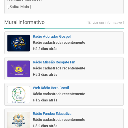
[
Saiba Mais
]
Mural informativo
[ Enviar um informativo ]
Rádio Adorador Gospel
Rádio cadastrada recentemente
Há 2 dias atrás
Rádio Missão Resgate Fm
Rádio cadastrada recentemente
Há 2 dias atrás
Web Rádio Bora Brasil
Rádio cadastrada recentemente
Há 2 dias atrás
Rádio Fundec Educativa
Rádio cadastrada recentemente
Há 2 dias atrás