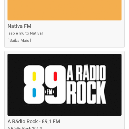
Nativa FM
Isso é muito Nativa!
[
Saiba Mais
]
A Rádio Rock - 89,1 FM
A Rádio Rock 2017!