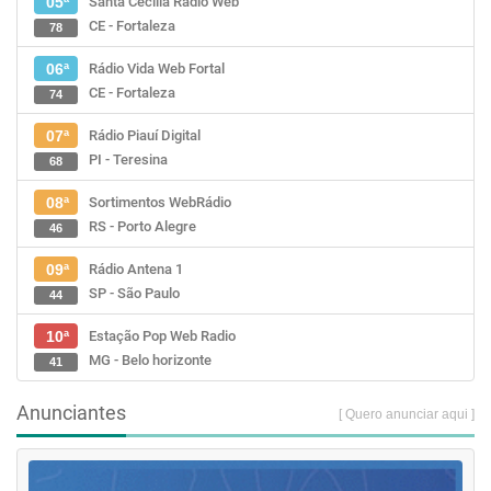
Santa Cecília Rádio Web
05ª
CE - Fortaleza
78
Rádio Vida Web Fortal
06ª
CE - Fortaleza
74
Rádio Piauí Digital
07ª
PI - Teresina
68
Sortimentos WebRádio
08ª
RS - Porto Alegre
46
Rádio Antena 1
09ª
SP - São Paulo
44
Estação Pop Web Radio
10ª
MG - Belo horizonte
41
Anunciantes
[ Quero anunciar aqui ]