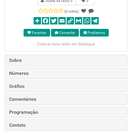
Gostei da rádio
0
0
(0 votos)
Favoritar
Comentar
Problemas
Colocar esta rádio em destaque
Sobre
Números
Gráfico
Comentários
Programação
Contato