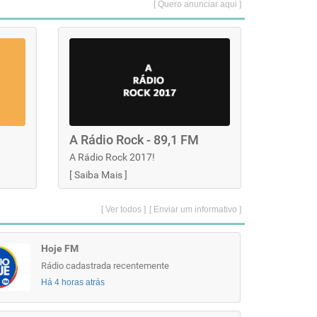
[ Quero anunciar aqui ]
A Rádio Rock - 89,1 FM
A Rádio Rock 2017!
[
Saiba Mais
]
[ Ver todos ]
[ Enviar um informativo ]
Hoje FM
Rádio cadastrada recentemente
Há 4 horas atrás