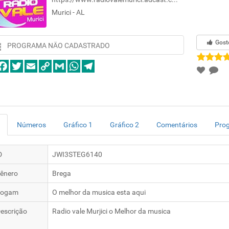
Murici - AL
Gost
PROGRAMA NÃO CADASTRADO
Números
Gráfico 1
Gráfico 2
Comentários
Pro
D
JWI3STEG6140
ênero
Brega
logam
O melhor da musica esta aqui
escrição
Radio vale Murjici o Melhor da musica