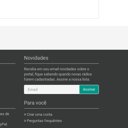
Novidades
Receba em seu email novidades sobre o
portal, fique sabendo quando novas rádios
forem cadastradas. Assine a nossa lista.
Assinar
Para você
ões de
Criar uma conta
Perguntas frequêntes
yPal.