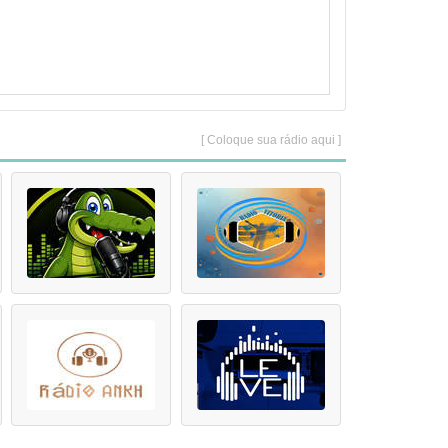
[ Coloque sua rádio aqui ]