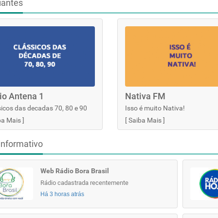
iantes
io Antena 1
Nativa FM
icos das decadas 70, 80 e 90
Isso é muito Nativa!
ba Mais
]
[
Saiba Mais
]
informativo
Web Rádio Bora Brasil
Rádio cadastrada recentemente
Há 3 horas atrás