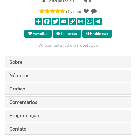
Gostei da rádio
1
0
(1 votos)
Favoritar
Comentar
Problemas
Colocar esta rádio em destaque
Sobre
Números
Gráfico
Comentários
Programação
Contato