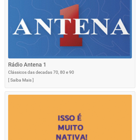
Rádio Antena 1
Clássicos das decadas 70, 80 e 90
[
Saiba Mais
]