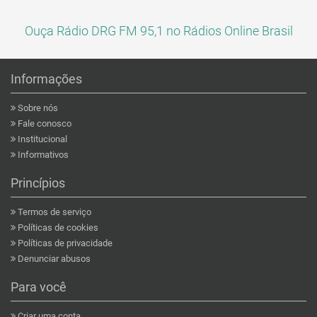
Ouça Rádio DRG FM 95,1 no Rádios Online Brasil
Informações
Sobre nós
Fale conosco
Institucional
Informativos
Princípios
Termos de serviço
Políticas de cookies
Políticas de privacidade
Denunciar abusos
Para você
Criar uma conta