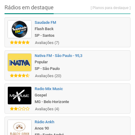
Rádios em destaque
[ Planos para destaque ]
Saudade FM
Flash Back
SP - Santos
Avaliações (7)
Nativa FM - São Paulo - 95,3
Popular
SP - São Paulo
Avaliações (20)
Radio Mix Music
Gospel
MG - Belo Horizonte
Avaliações (4)
Rádio Ankh
Anos 90
SP - Santo André