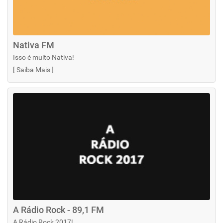
Nativa FM
Isso é muito Nativa!
[
Saiba Mais
]
A Rádio Rock - 89,1 FM
A Rádio Rock 2017!