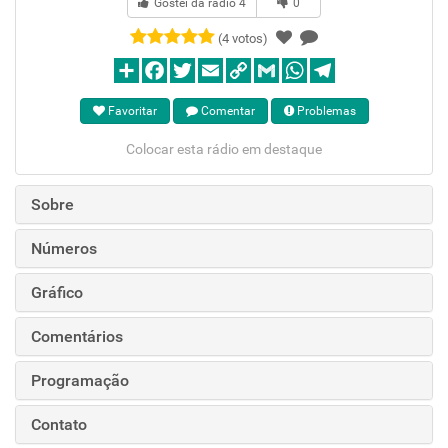
Gostei da rádio
4
0
(4 votos)
Favoritar
Comentar
Problemas
Colocar esta rádio em destaque
Sobre
Números
Gráfico
Comentários
Programação
Contato