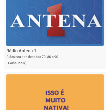
Rádio Antena 1
Clássicos das decadas 70, 80 e 90
[
Saiba Mais
]