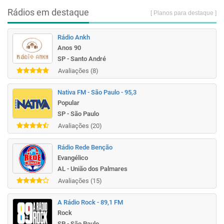
Rádios em destaque
[ Planos para destaque ]
Rádio Ankh
Anos 90
SP - Santo André
Avaliações (8)
Nativa FM - São Paulo - 95,3
Popular
SP - São Paulo
Avaliações (20)
Rádio Rede Benção
Evangélico
AL - União dos Palmares
Avaliações (15)
A Rádio Rock - 89,1 FM
Rock
SP - São Paulo