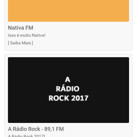
Nativa FM
Isso é muito Nativa!
[
Saiba Mais
]
A Rádio Rock - 89,1 FM
A Rádio Rock 2017!