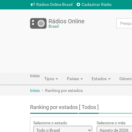
Rádios Online Brasil
Cadastrar Rádio
Início
Tipos
Países
Estados
Gêner
Início
Ranking por estados
Ranking por estados
[ Todos ]
Selecione o estado
Selecione o mês